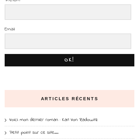
Prénom
Email
OK!
ARTICLES RÉCENTS
Voici mon dernier roman : Karl Von Radowitz
Petit point sur ce site….