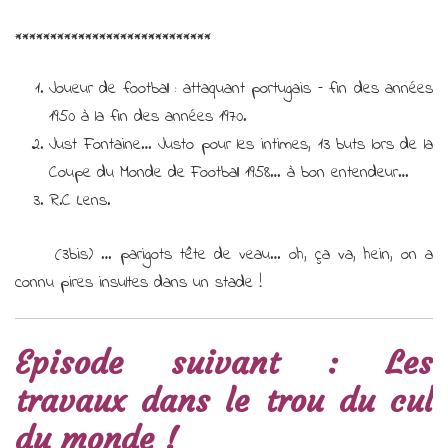
****************************
Joueur de football : attaquant portugais – fin des années
1950 à la fin des années 1970.
Just Fontaine… Justo pour les intimes, 13 buts lors de la
Coupe du Monde de Football 1958… à bon entendeur…
R.C Lens.
(3bis) … parigots tête de veau… oh, ça va, hein, on a
connu pires insultes dans un stade !
Episode suivant : Les
travaux dans le trou du cul
du monde !