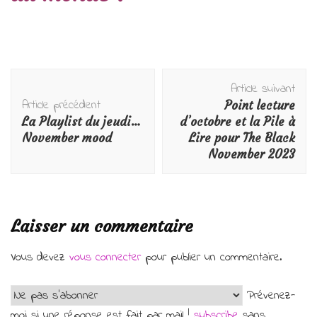
Navigation
Article suivant
d'article
Article précédent
Point lecture
La Playlist du jeudi…
d’octobre et la Pile à
November mood
Lire pour The Black
November 2023
Laisser un commentaire
Vous devez
vous connecter
pour publier un commentaire.
Prévenez-
moi si une réponse est fait par mail !
subscribe
sans