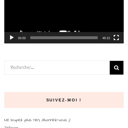
00:00
48:15
Rechercher :
SUIVEZ-MOI !
Ne loupez plus rien, abonnez-vous ;)