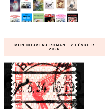
MON NOUVEAU ROMAN : 2 FÉVRIER
2026