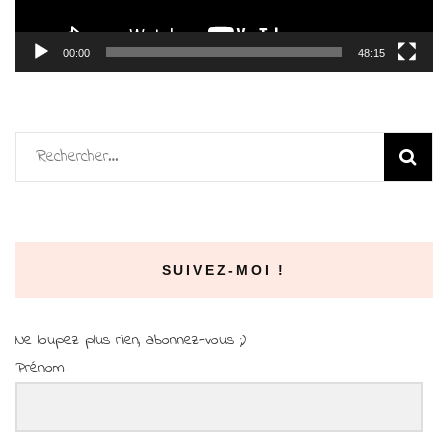
00:00
48:15
Rechercher :
SUIVEZ-MOI !
Ne loupez plus rien, abonnez-vous ;)
Prénom