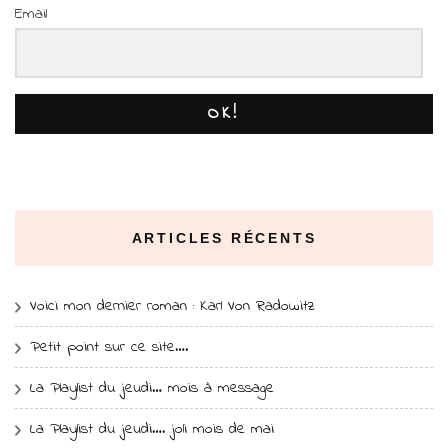
Email
OK!
ARTICLES RÉCENTS
Voici mon dernier roman : Karl Von Radowitz
Petit point sur ce site….
La Playlist du jeudi… mois à message
La Playlist du jeudi…. joli mois de mai