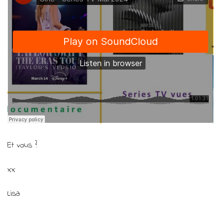
Et vous ?
xx
Lisa