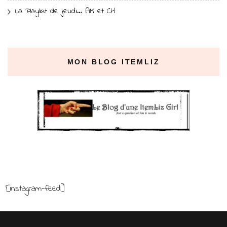
La Playlist de jeudi… AM et CH
MON BLOG ITEMLIZ
[instagram-feed]