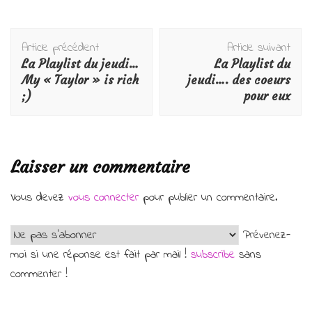
Navigation
Article précédent
Article suivant
d'article
La Playlist du jeudi…
La Playlist du
My « Taylor » is rich
jeudi…. des coeurs
;)
pour eux
Laisser un commentaire
Vous devez
vous connecter
pour publier un commentaire.
Prévenez-
moi si une réponse est fait par mail !
subscribe
sans
commenter !