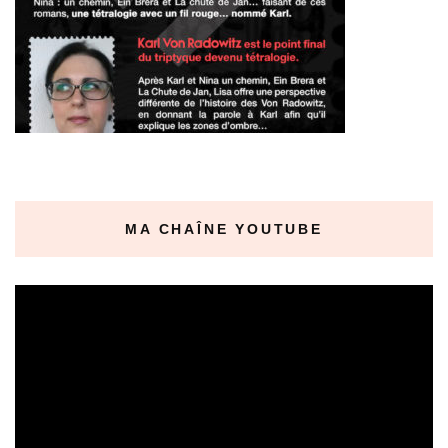
MA CHAÎNE YOUTUBE
Lecteur
vidéo