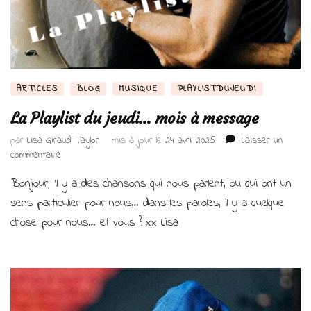
ARTICLES
BLOG
MUSIQUE
PLAYLISTDUJEUDI
La Playlist du jeudi… mois à message
par
Lisa Giraud Taylor
mis à jour le
24 avril 2025
Laisser un
sur
commentaire
La
Bonjour, Il y a des chansons qui nous parlent, ou qui ont un
Playlist
du
sens particulier pour nous… dans les paroles, il y a quelque
jeudi…
chose pour nous… et vous ? xx Lisa
mois
à
message