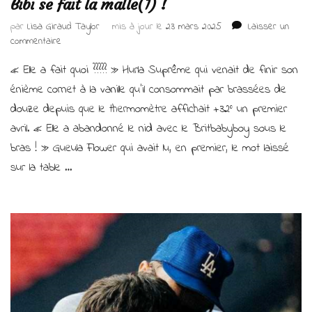
Bibi se fait la malle(1) !
par
Lisa Giraud Taylor
mis à jour le
23 mars 2025
Laisser un
sur
commentaire
Bibi
« Elle a fait quoi ????? » Hurla Suprême qui venait de finir son
se
fait
énième cornet à la vanille qu’il consommait par brassées de
la
douze depuis que le thermomètre affichait +32° un premier
malle(1) !
avril. « Elle a abandonné le nid avec le Britbabyboy sous le
bras ! » Gueula Flower qui avait lu, en premier, le mot laissé
sur la table …