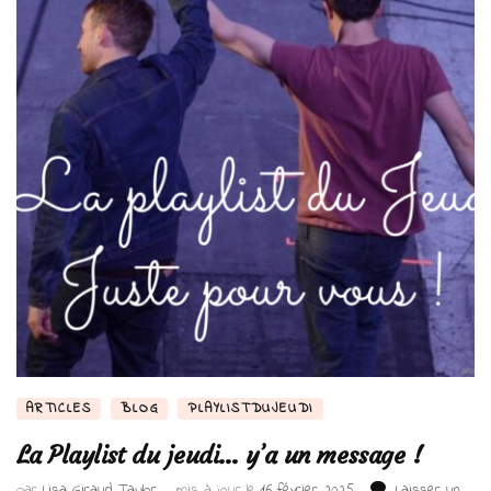
ARTICLES
BLOG
PLAYLISTDUJEUDI
La Playlist du jeudi… y’a un message !
par
Lisa Giraud Taylor
mis à jour le
16 février 2025
Laisser un