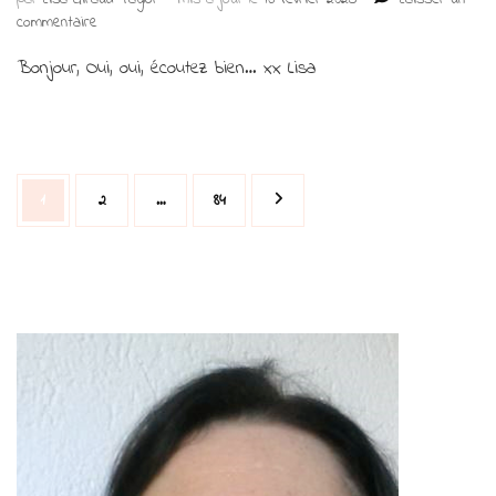
sur
commentaire
La
Bonjour, Oui, oui, écoutez bien… xx Lisa
Playlist
du
jeudi…
y’a
un
Navigation
message
Page
Page
Page
1
2
…
84
!
des
articles