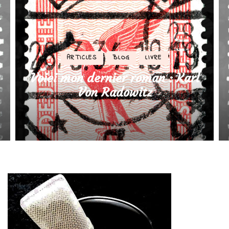
ARTICLES
BLOG
LIVRE
Voici mon dernier roman : Karl
Von Radowitz