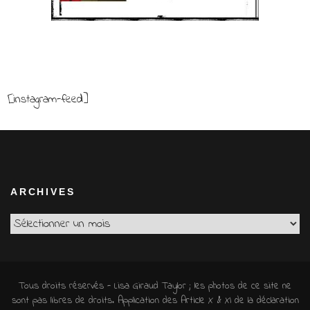
[instagram-feed]
ARCHIVES
Archives
Tous droits réservés - Lisa Giraud Taylor ; les photos de ce site ne
sont pas libres de droits. Application des Article X & XI de la déclaration