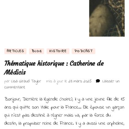
ARTICLES
BLOG
HISTOIRE
PODCAST
Thématique historique : Catherine de
Médicis
par
Lisa Giraud Taylor
mis à jour le
23 mars 2025
Laisser un
sur
commentaire
Thématique
Bonjour, Derrière la légende (noire), il y a une jeune fille de 15
historique
:
ans qui quitte son Italie pour la France… Elle épouse un garçon
Catherine
qui n’est pas destiné à régner mais va, par la force du
de
destin, la propulser reine de France. Il y a aussi une orpheline,
Médicis