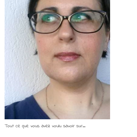
Tout ce que vous avez voulu savoir sur...