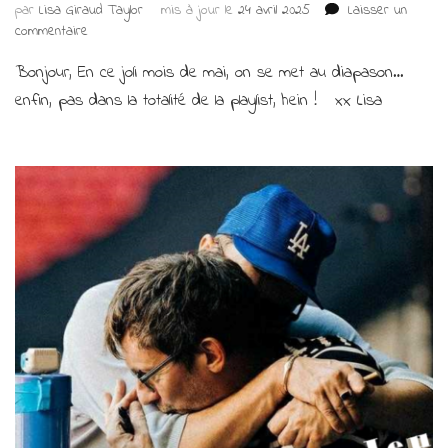
par
Lisa Giraud Taylor
mis à jour le
24 avril 2025
Laisser un
sur
commentaire
La
Bonjour, En ce joli mois de mai, on se met au diapason…
Playlist
du
enfin, pas dans la totalité de la playlist, hein ! xx Lisa
jeudi….
joli
mois
de
mai