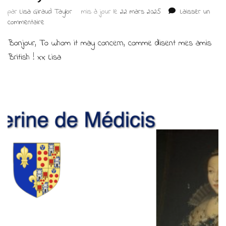
par
Lisa Giraud Taylor
mis à jour le
22 mars 2025
Laisser un
sur
commentaire
La
Bonjour, To whom it may concern, comme disent mes amis
Playlist
du
British ! xx Lisa
jeudi…
oui,
encore
des
messages…