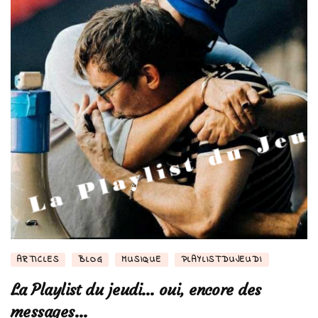
ARTICLES
BLOG
MUSIQUE
PLAYLISTDUJEUDI
La Playlist du jeudi… oui, encore des
messages…