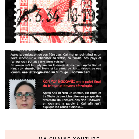
MA CHAÎNE YOUTUBE