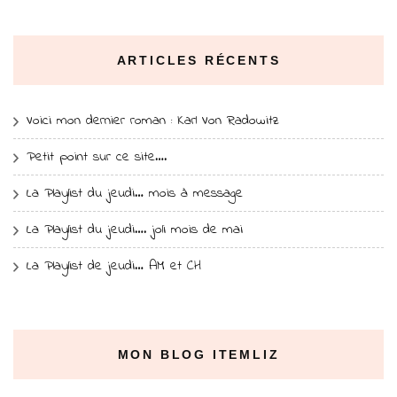
ARTICLES RÉCENTS
Voici mon dernier roman : Karl Von Radowitz
Petit point sur ce site….
La Playlist du jeudi… mois à message
La Playlist du jeudi…. joli mois de mai
La Playlist de jeudi… AM et CH
MON BLOG ITEMLIZ