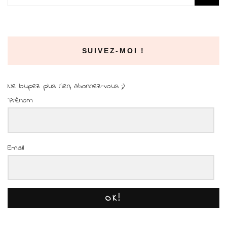
SUIVEZ-MOI !
Ne loupez plus rien, abonnez-vous ;)
Prénom
Email
OK!