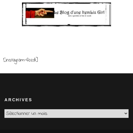
[instagram-feed]
ARCHIVES
Archives