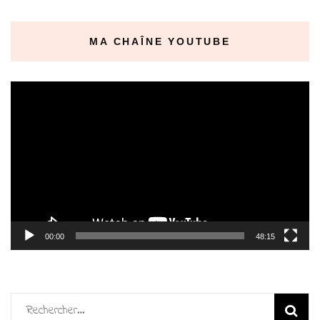
MA CHAÎNE YOUTUBE
Lecteur
vidéo
00:00
48:15
Rechercher :