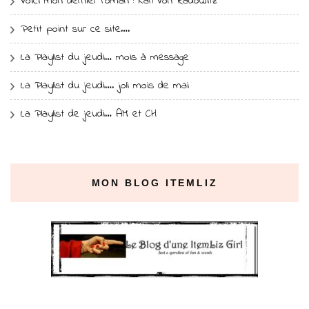
Voici mon dernier roman : Karl Von Radowitz
Petit point sur ce site….
La Playlist du jeudi… mois à message
La Playlist du jeudi…. joli mois de mai
La Playlist de jeudi… AM et CH
MON BLOG ITEMLIZ