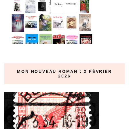
MON NOUVEAU ROMAN : 2 FÉVRIER
2026