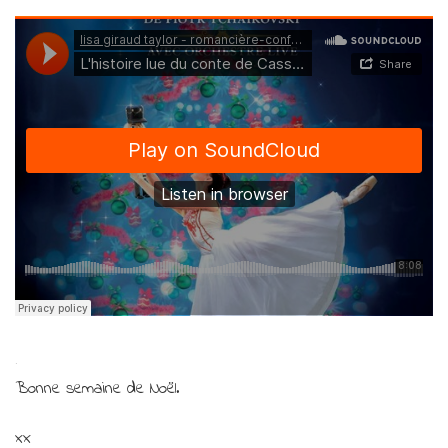
.
Bonne semaine de Noël.
xx