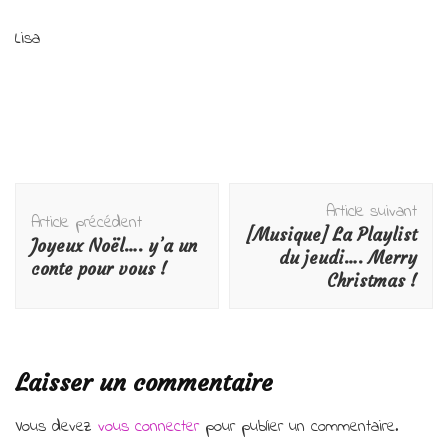
Lisa
Navigation
Article suivant
d'article
Article précédent
[Musique] La Playlist
Joyeux Noël…. y’a un
du jeudi…. Merry
conte pour vous !
Christmas !
Laisser un commentaire
Vous devez
vous connecter
pour publier un commentaire.