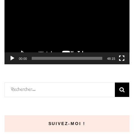
vidéo
00:00
48:15
Rechercher :
SUIVEZ-MOI !