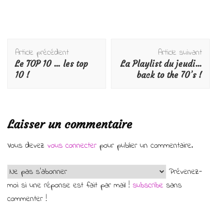
Navigation
Article précédent
Article suivant
d'article
Le TOP 10 … les top
La Playlist du jeudi…
10 !
back to the 70’s !
Laisser un commentaire
Vous devez
vous connecter
pour publier un commentaire.
Prévenez-
moi si une réponse est fait par mail !
subscribe
sans
commenter !