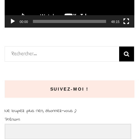
00:00
48:15
Rechercher :
SUIVEZ-MOI !
Ne loupez plus rien, abonnez-vous ;)
Prénom