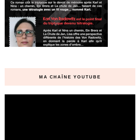
MA CHAÎNE YOUTUBE
Lecteur
vidéo