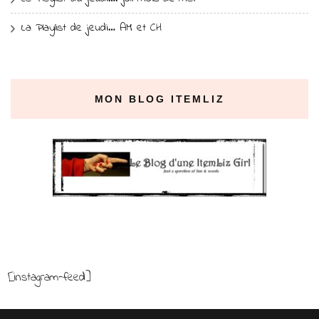
La Playlist de jeudi… AM et CH
MON BLOG ITEMLIZ
[instagram-feed]