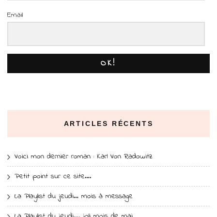
Email
OK!
ARTICLES RÉCENTS
Voici mon dernier roman : Karl Von Radowitz
Petit point sur ce site….
La Playlist du jeudi… mois à message
La Playlist du jeudi…. joli mois de mai