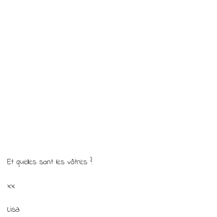
Et quelles sont les vôtres ?
xx
Lisa