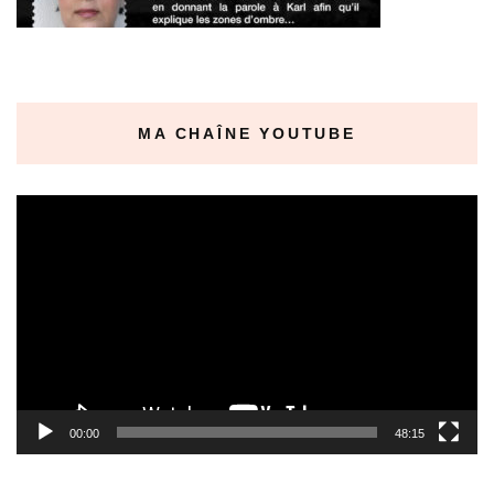
MA CHAÎNE YOUTUBE
Lecteur
vidéo
00:00
48:15