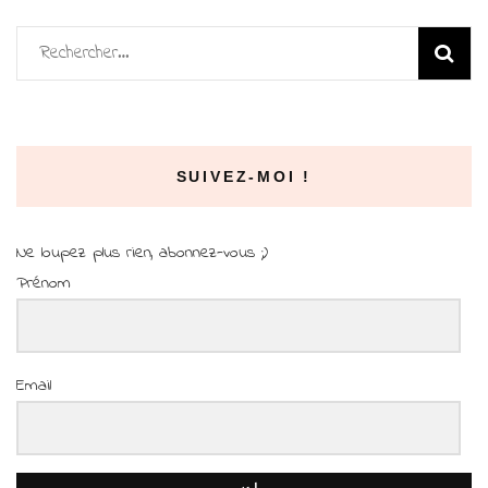
Rechercher :
SUIVEZ-MOI !
Ne loupez plus rien, abonnez-vous ;)
Prénom
Email