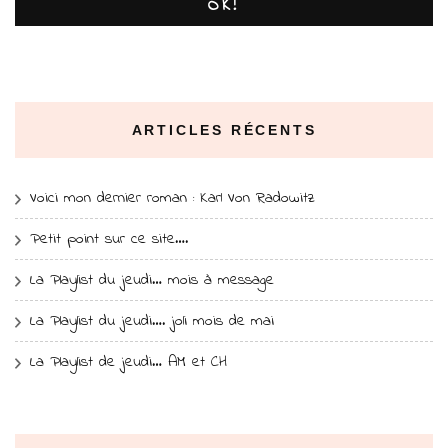
OK!
ARTICLES RÉCENTS
Voici mon dernier roman : Karl Von Radowitz
Petit point sur ce site….
La Playlist du jeudi… mois à message
La Playlist du jeudi…. joli mois de mai
La Playlist de jeudi… AM et CH