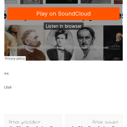
xx
Lisa
Navigation
Article précédent
Article suivant
d'article