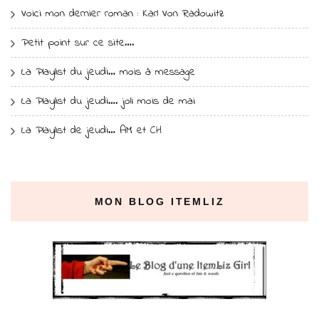
Voici mon dernier roman : Karl Von Radowitz
Petit point sur ce site….
La Playlist du jeudi… mois à message
La Playlist du jeudi…. joli mois de mai
La Playlist de jeudi… AM et CH
MON BLOG ITEMLIZ