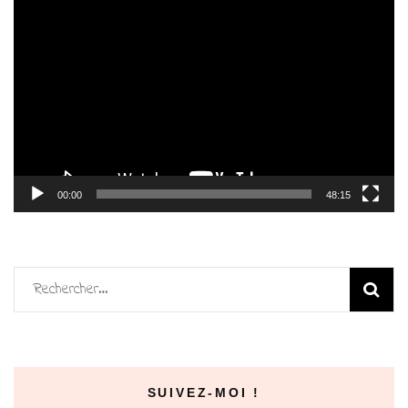
Lecteur
vidéo
00:00
48:15
Rechercher :
SUIVEZ-MOI !