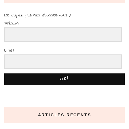
Ne loupez plus rien, abonnez-vous ;)
Prénom
Email
OK!
ARTICLES RÉCENTS