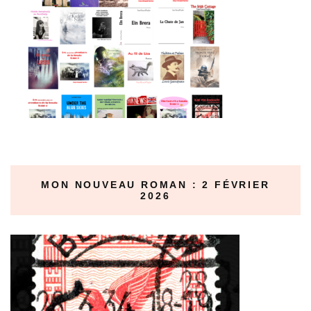
MON NOUVEAU ROMAN : 2 FÉVRIER
2026