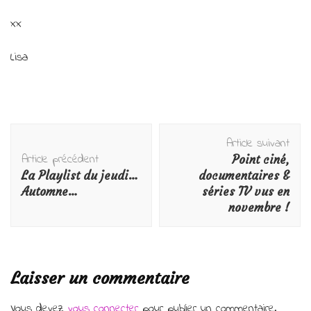
xx
Lisa
Navigation
Article suivant
d'article
Article précédent
Point ciné,
La Playlist du jeudi…
documentaires &
Automne…
séries TV vus en
novembre !
Laisser un commentaire
Vous devez
vous connecter
pour publier un commentaire.