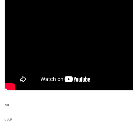
xx
Lisa