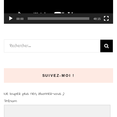
00:00
48:15
Rechercher :
SUIVEZ-MOI !
Ne loupez plus rien, abonnez-vous ;)
Prénom