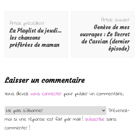
Navigation
Article suivant
d'article
Article précédent
Genèse de mes
La Playlist du jeudi…
ouvrages : Le Secret
les chansons
de Cassian (dernier
préférées de maman
épisode)
Laisser un commentaire
Vous devez
vous connecter
pour publier un commentaire.
Prévenez-
moi si une réponse est fait par mail !
subscribe
sans
commenter !