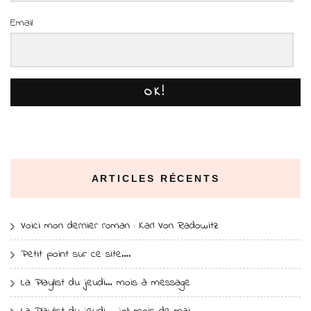
Email
OK!
ARTICLES RÉCENTS
Voici mon dernier roman : Karl Von Radowitz
Petit point sur ce site….
La Playlist du jeudi… mois à message