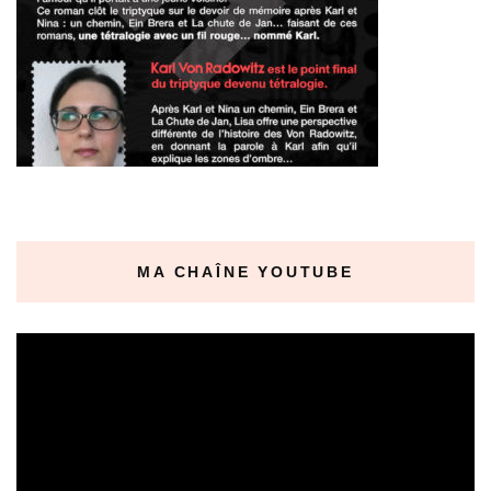
MA CHAÎNE YOUTUBE
Lecteur
vidéo