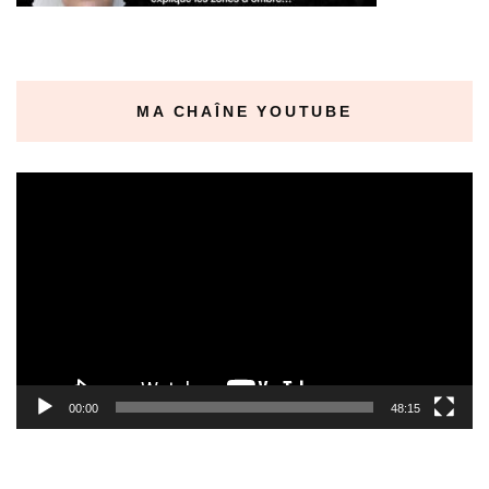
MA CHAÎNE YOUTUBE
Lecteur
vidéo
00:00
48:15