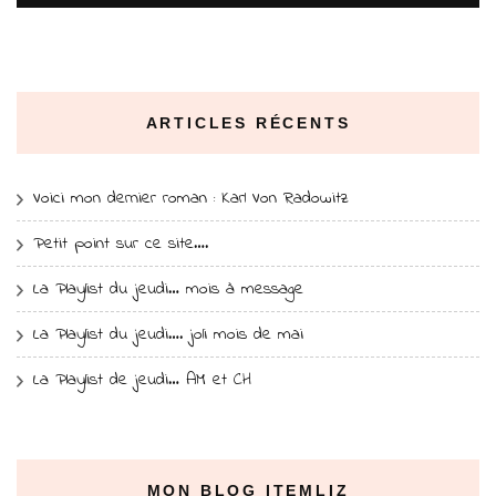
ARTICLES RÉCENTS
Voici mon dernier roman : Karl Von Radowitz
Petit point sur ce site….
La Playlist du jeudi… mois à message
La Playlist du jeudi…. joli mois de mai
La Playlist de jeudi… AM et CH
MON BLOG ITEMLIZ