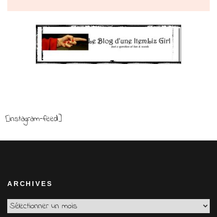
[instagram-feed]
ARCHIVES
Archives