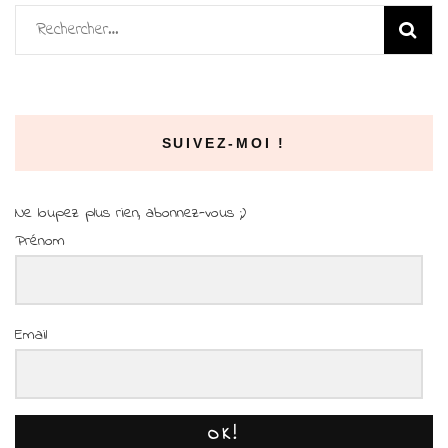
Rechercher :
SUIVEZ-MOI !
Ne loupez plus rien, abonnez-vous ;)
Prénom
Email
OK!