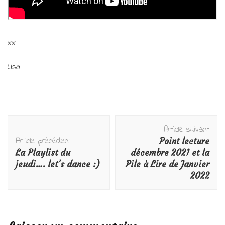
xx
Lisa
Navigation
Article suivant
d'article
Article précédent
Point lecture
La Playlist du
décembre 2021 et la
jeudi…. let’s dance :)
Pile à Lire de Janvier
2022