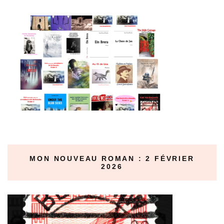
MON NOUVEAU ROMAN : 2 FÉVRIER
2026