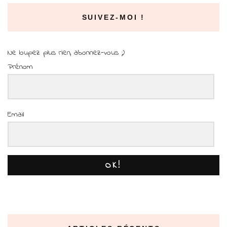
SUIVEZ-MOI !
Ne loupez plus rien, abonnez-vous ;)
Prénom
Email
OK!