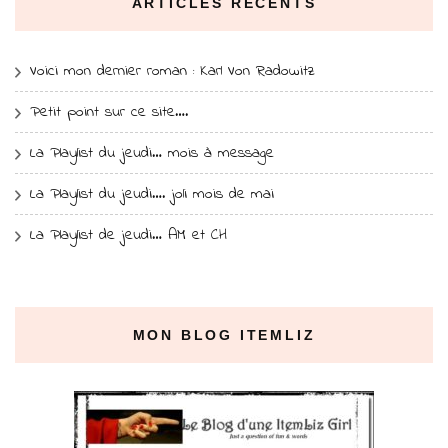
ARTICLES RÉCENTS
Voici mon dernier roman : Karl Von Radowitz
Petit point sur ce site….
La Playlist du jeudi… mois à message
La Playlist du jeudi…. joli mois de mai
La Playlist de jeudi… AM et CH
MON BLOG ITEMLIZ