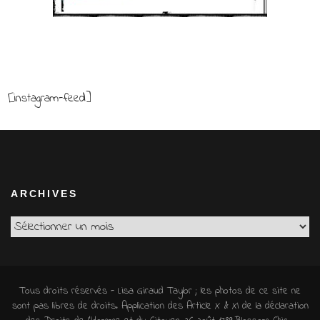
[instagram-feed]
ARCHIVES
Archives
Tous droits réservés - Lisa Giraud Taylor ; les photos de ce site ne
sont pas libres de droits. Application des Article X & XI de la déclaration