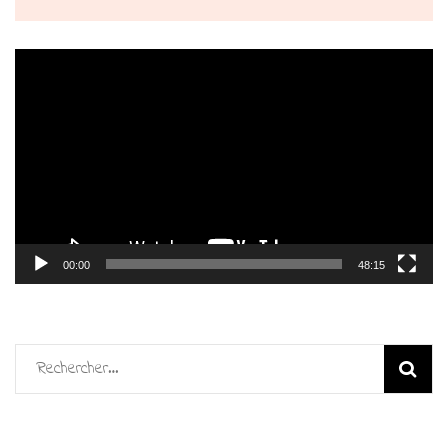
Lecteur
vidéo
00:00
48:15
Rechercher :