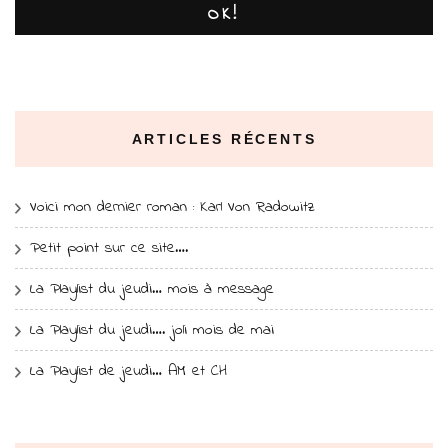
OK!
ARTICLES RÉCENTS
Voici mon dernier roman : Karl Von Radowitz
Petit point sur ce site….
La Playlist du jeudi… mois à message
La Playlist du jeudi…. joli mois de mai
La Playlist de jeudi… AM et CH