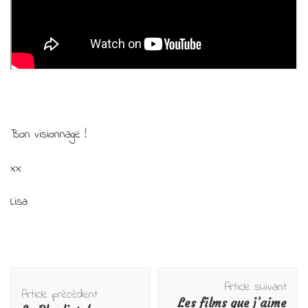
Bon visionnage !
xx
Lisa
Navigation
Article suivant
d'article
Article précédent
Les films que j’aime