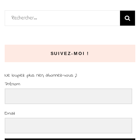
Rechercher :
SUIVEZ-MOI !
Ne loupez plus rien, abonnez-vous ;)
Prénom
Email