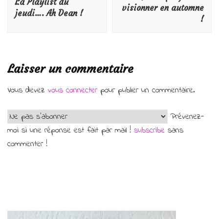
La Playlist du
visionner en automne
jeudi…. Ah Dean !
!
Laisser un commentaire
Vous devez
vous connecter
pour publier un commentaire.
Prévenez-
moi si une réponse est fait par mail !
subscribe
sans
commenter !