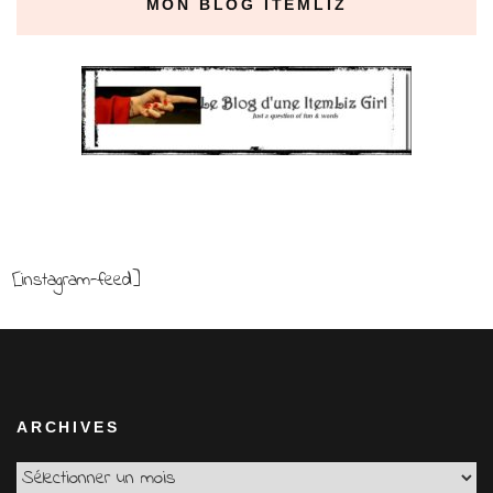
MON BLOG ITEMLIZ
[instagram-feed]
ARCHIVES
Archives