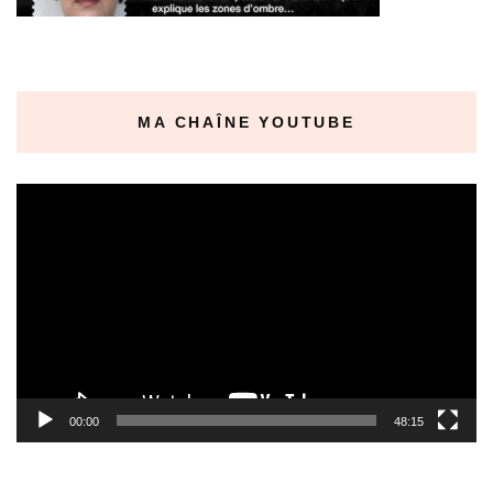
MA CHAÎNE YOUTUBE
Lecteur
vidéo
00:00
48:15