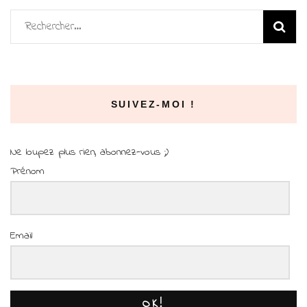
Rechercher :
SUIVEZ-MOI !
Ne loupez plus rien, abonnez-vous ;)
Prénom
Email
OK!