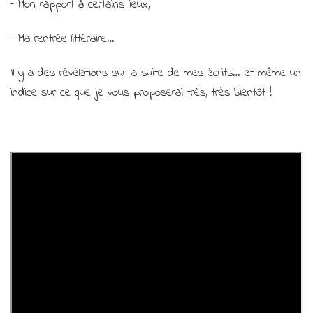
– Mon rapport à certains lieux,
– Ma rentrée littéraire…
Il y a des révélations sur la suite de mes écrits… et même un
indice sur ce que je vous proposerai très, très bientôt !