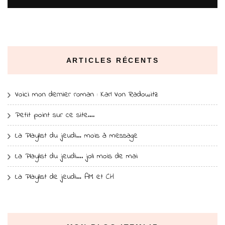
ARTICLES RÉCENTS
Voici mon dernier roman : Karl Von Radowitz
Petit point sur ce site….
La Playlist du jeudi… mois à message
La Playlist du jeudi…. joli mois de mai
La Playlist de jeudi… AM et CH