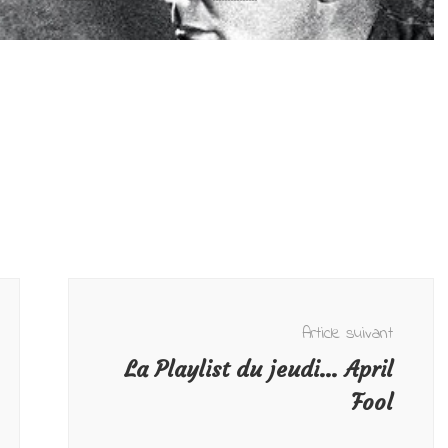
Article suivant
La Playlist du jeudi… April
Fool