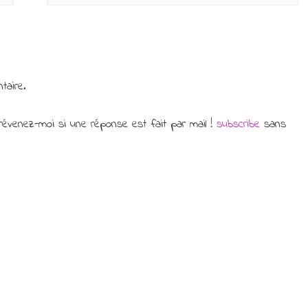
taire.
évenez-moi si une réponse est fait par mail !
subscribe
sans