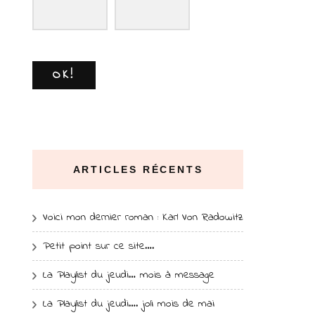
OK!
ARTICLES RÉCENTS
Voici mon dernier roman : Karl Von Radowitz
Petit point sur ce site….
La Playlist du jeudi… mois à message
La Playlist du jeudi…. joli mois de mai