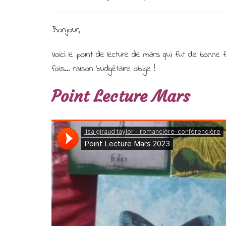
Bonjour,
Voici le point de lecture de mars qui fut de bonne fa
fois… raison budgétaire oblige !
Point Lecture Mars