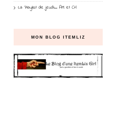
La Playlist de jeudi… AM et CH
MON BLOG ITEMLIZ