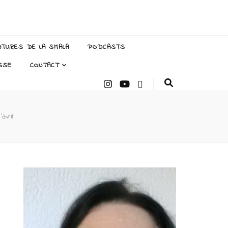
NTURES DE LA SMALA
PODCASTS
SSE
CONTACT
avril