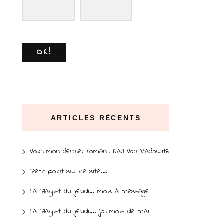
OK!
ARTICLES RÉCENTS
Voici mon dernier roman : Karl Von Radowitz
Petit point sur ce site….
La Playlist du jeudi… mois à message
La Playlist du jeudi…. joli mois de mai