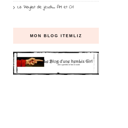
La Playlist de jeudi… AM et CH
MON BLOG ITEMLIZ