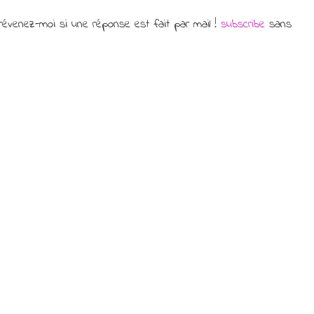
évenez-moi si une réponse est fait par mail !
subscribe
sans