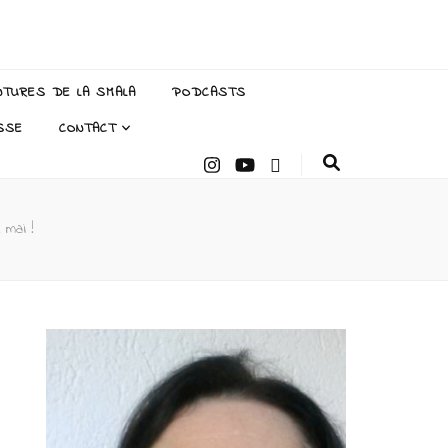
NTURES DE LA SMALA
PODCASTS
SSE
CONTACT
e mai !