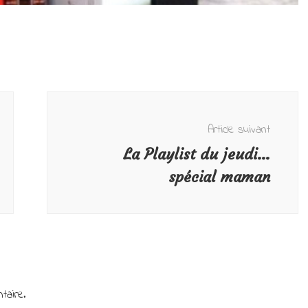
Article suivant
La Playlist du jeudi…
spécial maman
taire.