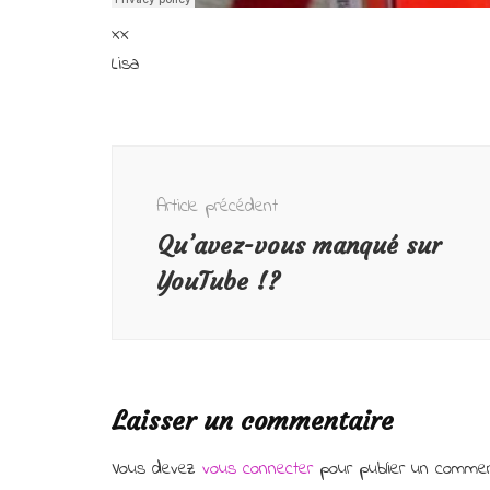
xx
Lisa
Navigation
d'article
Article précédent
Qu’avez-vous manqué sur
YouTube !?
Laisser un commentaire
Vous devez
vous connecter
pour publier un commen