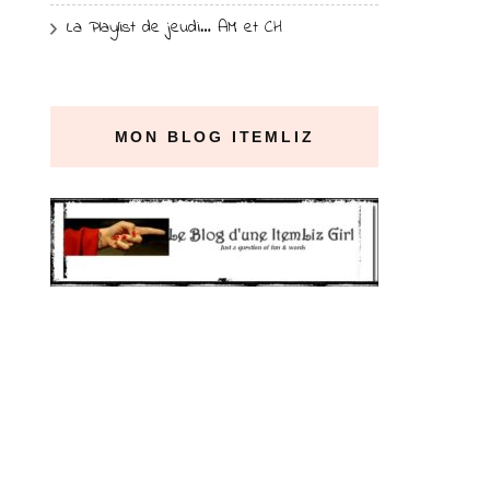
La Playlist de jeudi… AM et CH
MON BLOG ITEMLIZ