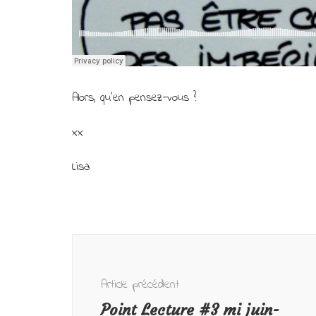
Alors, qu’en pensez-vous ?
xx
Lisa
Navigation
d'article
Article précédent
Point Lecture #3 mi juin-