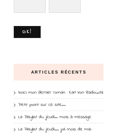
OK!
ARTICLES RÉCENTS
Voici mon dernier roman : Karl Von Radowitz
Petit point sur ce site….
La Playlist du jeudi… mois à message
La Playlist du jeudi…. joli mois de mai