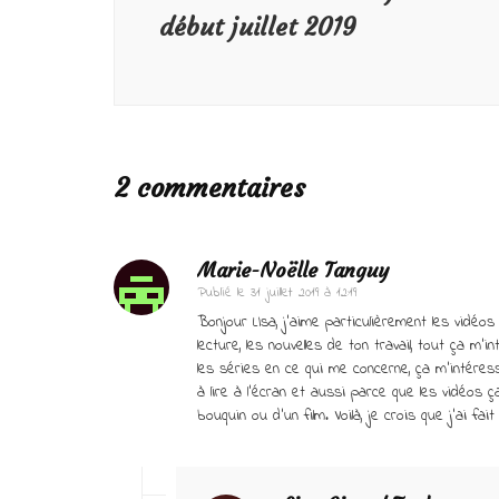
début juillet 2019
2 commentaires
Marie-Noëlle Tanguy
Publié le
31 juillet 2019 à 12:19
Bonjour LIsa, j’aime particulièrement les vidé
lecture, les nouvelles de ton travail, tout ça m
les séries en ce qui me concerne, ça m’intéresse
à lire à l’écran et aussi parce que les vidéos 
bouquin ou d’un film. Voilà, je crois que j’ai fai