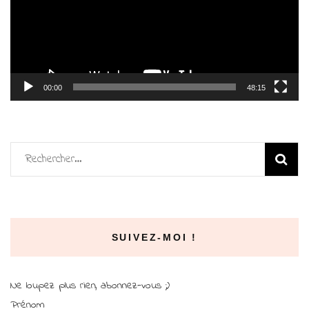
00:00
48:15
Rechercher :
SUIVEZ-MOI !
Ne loupez plus rien, abonnez-vous ;)
Prénom