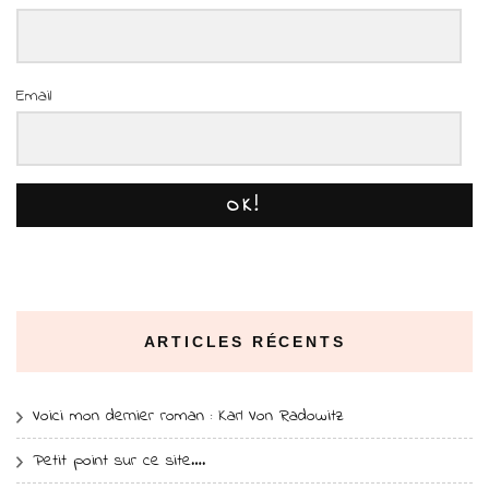
Email
OK!
ARTICLES RÉCENTS
Voici mon dernier roman : Karl Von Radowitz
Petit point sur ce site….