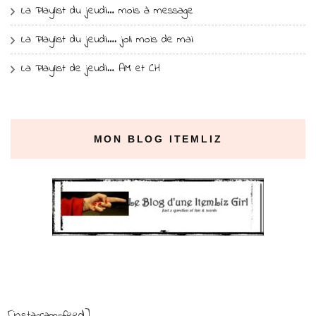
La Playlist du jeudi… mois à message
La Playlist du jeudi…. joli mois de mai
La Playlist de jeudi… AM et CH
MON BLOG ITEMLIZ
[instagram-feed]