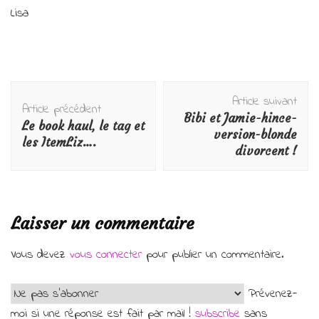
Lisa
Navigation
Article suivant
d'article
Article précédent
Bibi et Jamie-hince-
Le book haul, le tag et
version-blonde
les ItemLiz….
divorcent !
Laisser un commentaire
Vous devez
vous connecter
pour publier un commentaire.
Prévenez-
moi si une réponse est fait par mail !
subscribe
sans