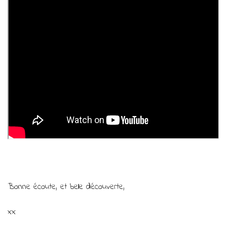
Bonne écoute, et belle découverte,
xx