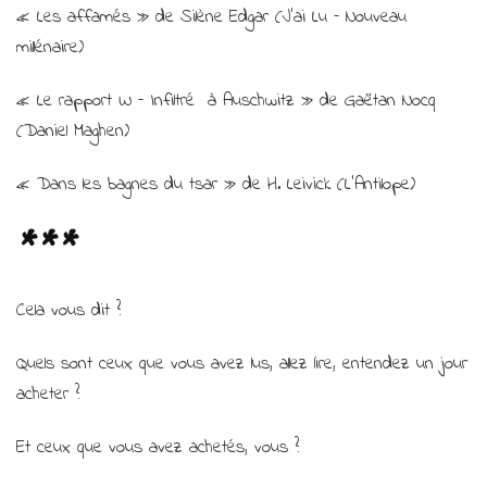
« Les affamés » de Silène Edgar (J’ai Lu – Nouveau
millénaire)
« Le rapport W – Infiltré à Auschwitz » de Gaëtan Nocq
(Daniel Maghen)
« Dans les bagnes du tsar » de H. Leivick (L’Antilope)
***
Cela vous dit ?
Quels sont ceux que vous avez lus, allez lire, entendez un jour
acheter ?
Et ceux que vous avez achetés, vous ?