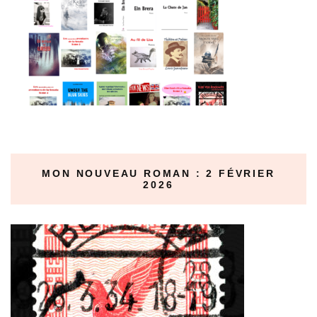
MON NOUVEAU ROMAN : 2 FÉVRIER
2026