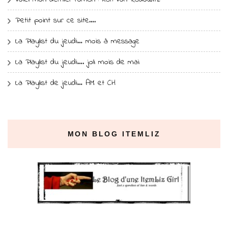
Petit point sur ce site….
La Playlist du jeudi… mois à message
La Playlist du jeudi…. joli mois de mai
La Playlist de jeudi… AM et CH
MON BLOG ITEMLIZ