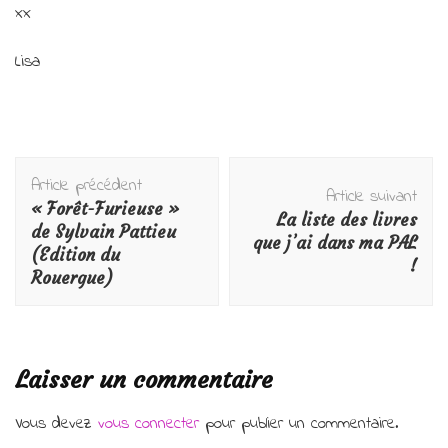
xx
Lisa
Navigation
Article précédent
d'article
Article suivant
« Forêt-Furieuse »
La liste des livres
de Sylvain Pattieu
que j’ai dans ma PAL
(Edition du
!
Rouergue)
Laisser un commentaire
Vous devez
vous connecter
pour publier un commentaire.