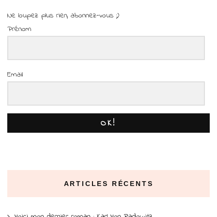
Ne loupez plus rien, abonnez-vous ;)
Prénom
Email
OK!
ARTICLES RÉCENTS
Voici mon dernier roman : Karl Von Radowitz