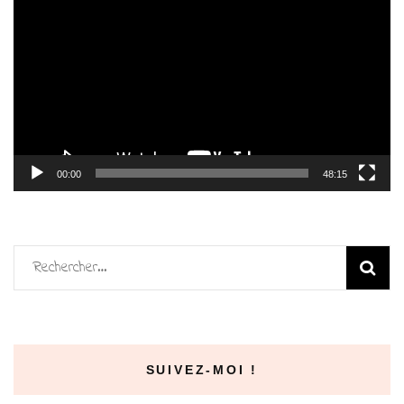
vidéo
00:00
48:15
Rechercher :
SUIVEZ-MOI !