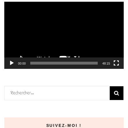
Lecteur
vidéo
00:00
48:15
Rechercher :
SUIVEZ-MOI !