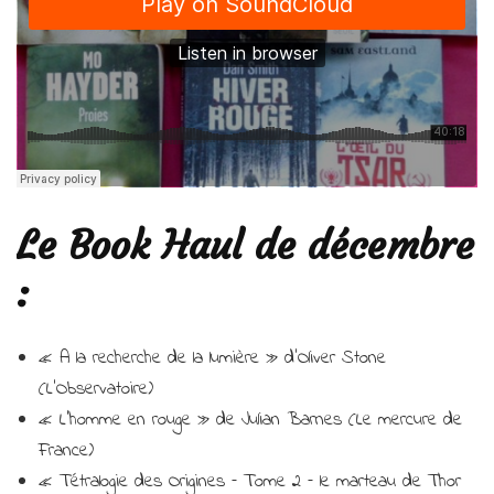
Le Book Haul de décembre
:
« A la recherche de la lumière » d’Oliver Stone
(L’Observatoire)
« L’homme en rouge » de Julian Barnes (Le mercure de
France)
« Tétralogie des Origines – Tome 2 – le marteau de Thor