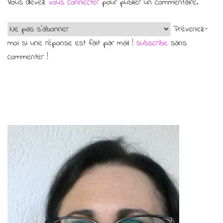
Vous devez
vous connecter
pour publier un commentaire.
Prévenez-
moi si une réponse est fait par mail !
subscribe
sans
commenter !