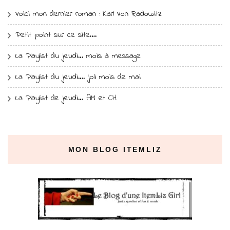
Voici mon dernier roman : Karl Von Radowitz
Petit point sur ce site….
La Playlist du jeudi… mois à message
La Playlist du jeudi…. joli mois de mai
La Playlist de jeudi… AM et CH
MON BLOG ITEMLIZ