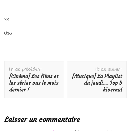
xx
Lisa
Navigation
Article précédent
Article suivant
d'article
[Cinéma] Les films et
[Musique] La Playlist
les séries vus le mois
du jeudi…. Top 5
dernier !
hivernal
Laisser un commentaire