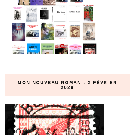
MON NOUVEAU ROMAN : 2 FÉVRIER
2026