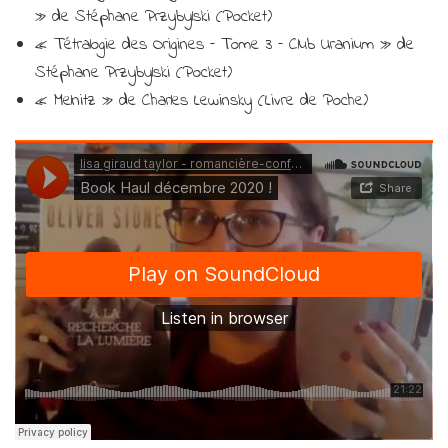
» de Stéphane Przybylski (Pocket)
« Tétralogie des Origines – Tome 3 – Club Uranium » de
Stéphane Przybylski (Pocket)
« Melnitz » de Charles Lewinsky (Livre de Poche)