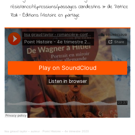
résistance/répressions/passages clandestins » de Patrice
Rolli – Éditions l’Histoire en partage
lisa giraud taylor – auteur
·
Point Histoire – 4e trimestre 2020