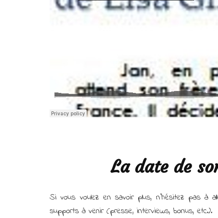
La date de sor
Si vous voulez en savoir plus, n’hésitez pas à all
supports à venir (presse, interviews, bonus, etc.).