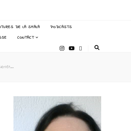
NTURES DE LA SMALA
PODCASTS
SSE
CONTACT
bientôt….