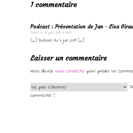
1 commentaire
Podcast : Présentation de Jan - Lisa Gira
Publié le
18 juin 2019 à 10:06
[…] Podcast du 4 juin 2019 […]
Laisser un commentaire
Vous devez
vous connecter
pour publier un commen
Pr
commenter !