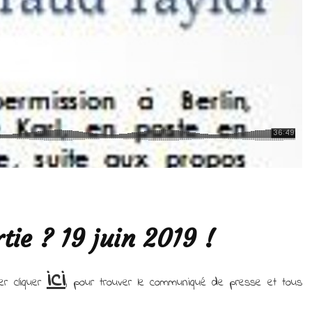
tie ? 19 juin 2019 !
ici
er cliquer
, pour trouver le communiqué de presse et tous