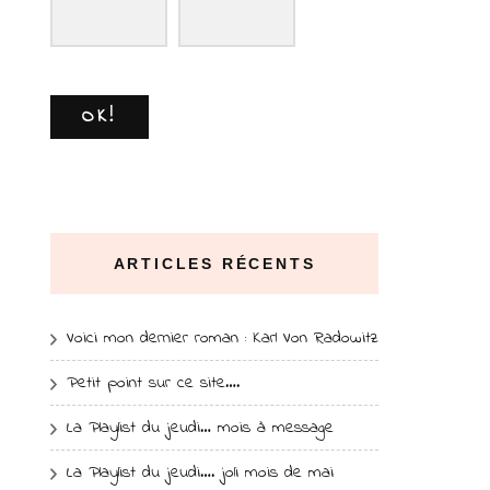
OK!
ARTICLES RÉCENTS
Voici mon dernier roman : Karl Von Radowitz
Petit point sur ce site….
La Playlist du jeudi… mois à message
La Playlist du jeudi…. joli mois de mai