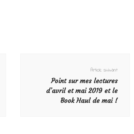
Article suivant
Point sur mes lectures
d’avril et mai 2019 et le
Book Haul de mai !