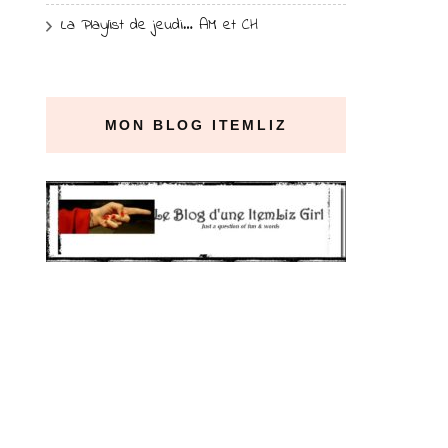
La Playlist de jeudi… AM et CH
MON BLOG ITEMLIZ