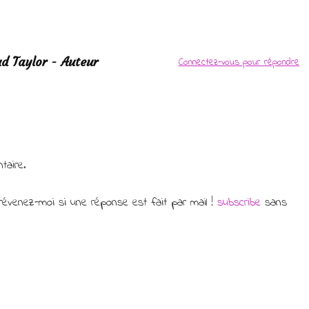
ud Taylor - Auteur
Connectez-vous pour répondre
taire.
évenez-moi si une réponse est fait par mail !
subscribe
sans