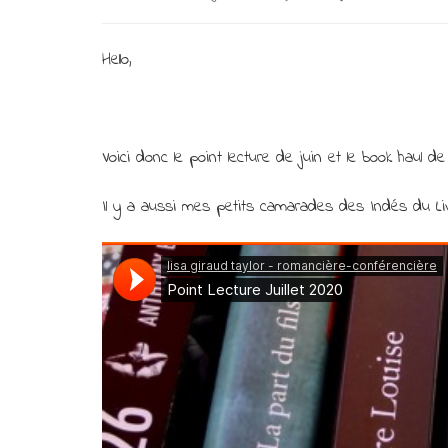
Hello,
Voici donc le point lecture de juin et le book haul de 
Il y a aussi mes petits camarades des Indés du Livr