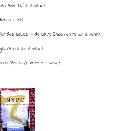
en avec Michel à venir)
en à venir)
tier des sables » de Laure Enza (entretien à venir)
er (entretien à venir)
rie Rozsa (entretien à venir)