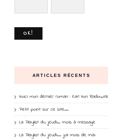
OK!
ARTICLES RÉCENTS
Voici mon dernier roman : Karl Von Radowitz
Petit point sur ce site….
La Playlist du jeudi… mois à message
La Playlist du jeudi…. joli mois de mai