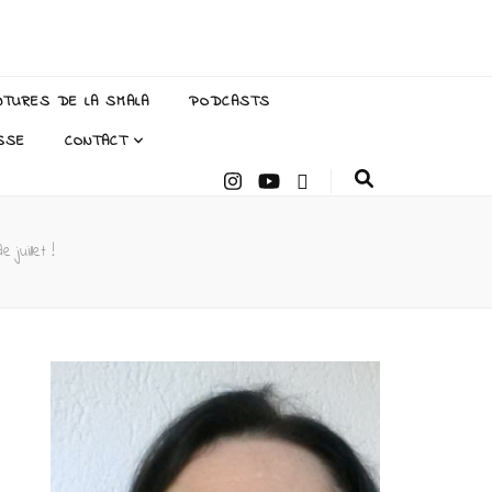
NTURES DE LA SMALA
PODCASTS
SSE
CONTACT
 juillet !