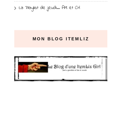
La Playlist de jeudi… AM et CH
MON BLOG ITEMLIZ