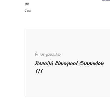
xx
Lisa
Navigation
d'article
Article précédent
Revoilà Liverpool Connexion
!!!