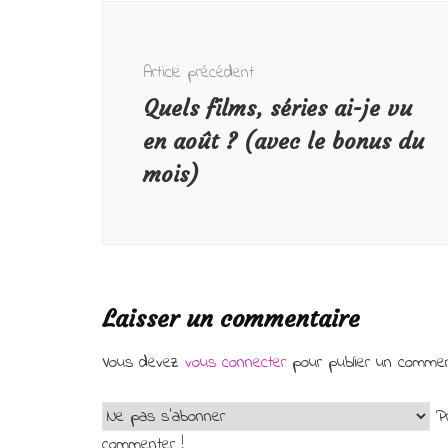
Navigation
d'article
Article précédent
Quels films, séries ai-je vu
en août ? (avec le bonus du
mois)
Laisser un commentaire
Vous devez
vous connecter
pour publier un commen
Pr
commenter !