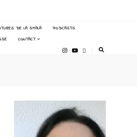
NTURES DE LA SMALA
PODCASTS
SSE
CONTACT