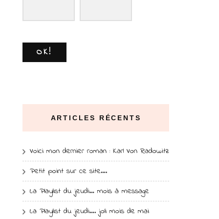
OK!
ARTICLES RÉCENTS
Voici mon dernier roman : Karl Von Radowitz
Petit point sur ce site….
La Playlist du jeudi… mois à message
La Playlist du jeudi…. joli mois de mai