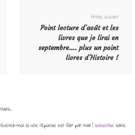
Article suivant
Point lecture d’août et les
livres que je lirai en
septembre…. plus un point
livres d’Histoire !
taire.
évenez-moi si une réponse est fait par mail !
subscribe
sans