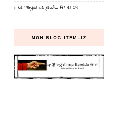
La Playlist de jeudi… AM et CH
MON BLOG ITEMLIZ