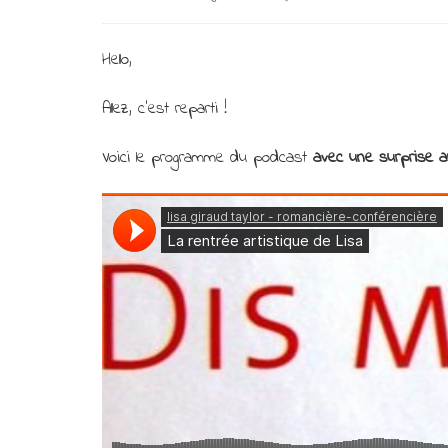
Hello,
Allez, c’est reparti !
Voici le programme du podcast
avec une surprise au