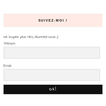
SUIVEZ-MOI !
Ne loupez plus rien, abonnez-vous ;)
Prénom
Email
OK!