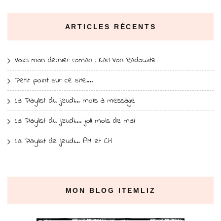
ARTICLES RÉCENTS
Voici mon dernier roman : Karl Von Radowitz
Petit point sur ce site….
La Playlist du jeudi… mois à message
La Playlist du jeudi…. joli mois de mai
La Playlist de jeudi… AM et CH
MON BLOG ITEMLIZ