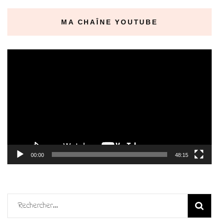
MA CHAÎNE YOUTUBE
Lecteur
vidéo
00:00
48:15
Rechercher :