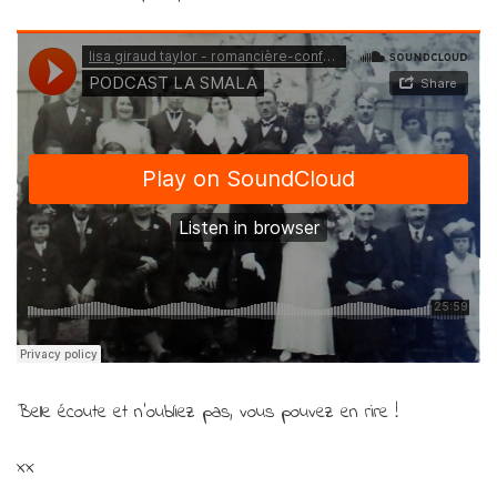
Belle écoute et n’oubliez pas, vous pouvez en rire !
xx