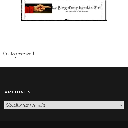
[instagram-feed]
ARCHIVES
Archives