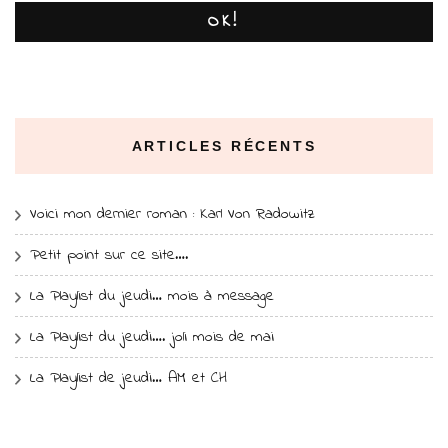
OK!
ARTICLES RÉCENTS
Voici mon dernier roman : Karl Von Radowitz
Petit point sur ce site….
La Playlist du jeudi… mois à message
La Playlist du jeudi…. joli mois de mai
La Playlist de jeudi… AM et CH