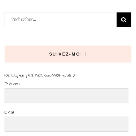
Rechercher :
SUIVEZ-MOI !
Ne loupez plus rien, abonnez-vous ;)
Prénom
Email