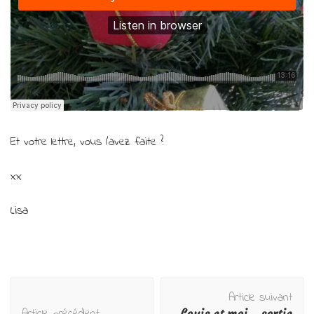
Et votre lettre, vous l’avez faite ?
xx
Lisa
Navigation
Article suivant
d'article
Article précédent
Louis et moi… sortie