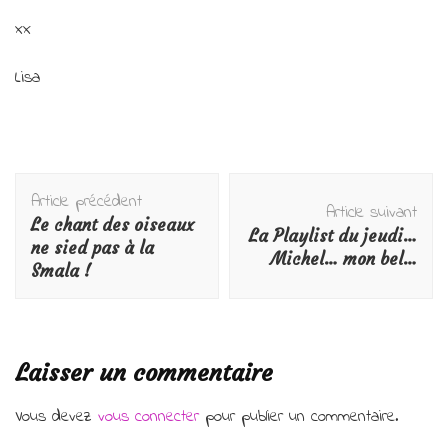
xx
Lisa
Navigation
Article précédent
d'article
Article suivant
Le chant des oiseaux
La Playlist du jeudi…
ne sied pas à la
Michel… mon bel…
Smala !
Laisser un commentaire
Vous devez
vous connecter
pour publier un commentaire.