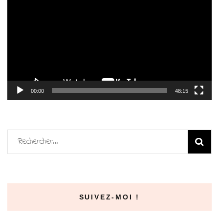
vidéo
00:00
48:15
Rechercher :
SUIVEZ-MOI !