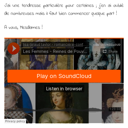
J’ai une tendresse particulière pour certaines ; j’en ai oublié
de nombreuses mais il faut bien commencer quelque part !
A vous, Mesdames !