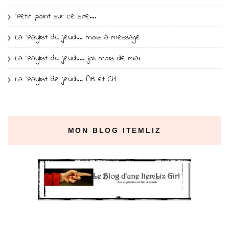
Petit point sur ce site….
La Playlist du jeudi… mois à message
La Playlist du jeudi…. joli mois de mai
La Playlist de jeudi… AM et CH
MON BLOG ITEMLIZ