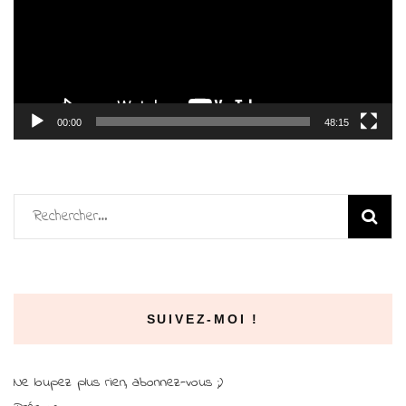
00:00
48:15
Rechercher :
SUIVEZ-MOI !
Ne loupez plus rien, abonnez-vous ;)