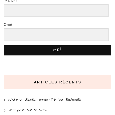
Prénom
Email
OK!
ARTICLES RÉCENTS
Voici mon dernier roman : Karl Von Radowitz
Petit point sur ce site….