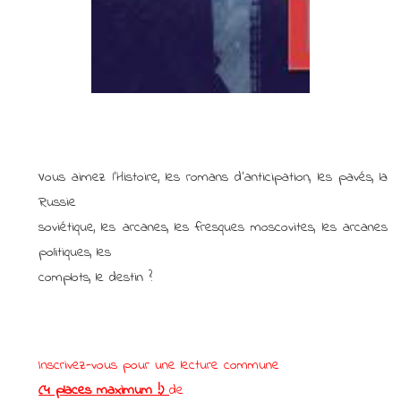
Vous aimez l’Histoire, les romans d’anticipation, les pavés, la
Russie
soviétique, les arcanes, les fresques moscovites, les arcanes
politiques, les
complots, le destin ?
Inscrivez-vous pour une lecture commune
(4 places maximum !)
de