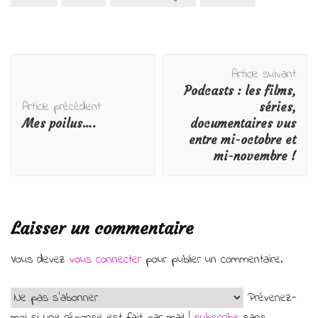
Navigation
Article suivant
d'article
Podcasts : les films,
Article précédent
séries,
Mes poilus….
documentaires vus
entre mi-octobre et
mi-novembre !
Laisser un commentaire
Vous devez
vous connecter
pour publier un commentaire.
Prévenez-
moi si une réponse est fait par mail !
subscribe
sans