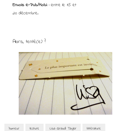
Envois e-Pub/Mobi :
entre le 15 et
20 décembre.
Alors, tenté(e) ?
humeur
lecture
Lisa Giraud Taylor
littérature