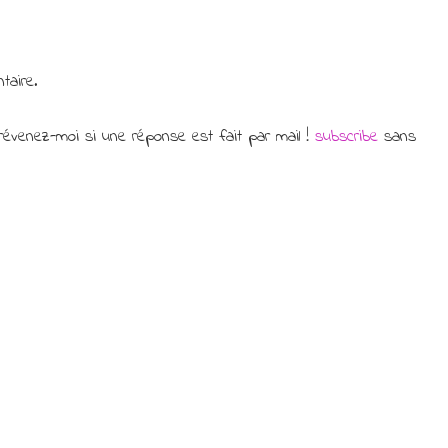
taire.
évenez-moi si une réponse est fait par mail !
subscribe
sans