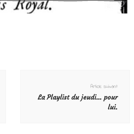
Article suivant
La Playlist du jeudi… pour
lui.