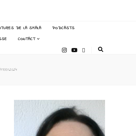
NTURES DE LA SMALA
PODCASTS
SSE
CONTACT
âtreen2024