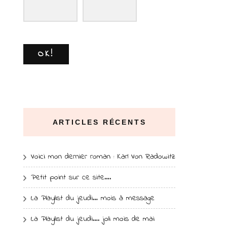
OK!
ARTICLES RÉCENTS
Voici mon dernier roman : Karl Von Radowitz
Petit point sur ce site….
La Playlist du jeudi… mois à message
La Playlist du jeudi…. joli mois de mai