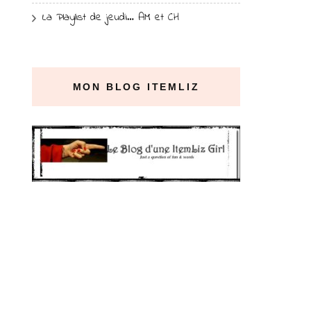
La Playlist de jeudi… AM et CH
MON BLOG ITEMLIZ