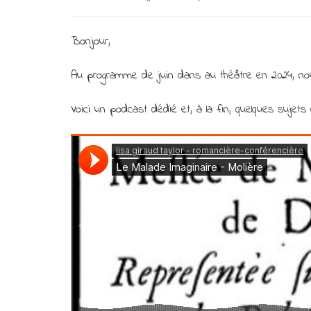
Bonjour,
Au programme de juin dans au théâtre en 2024, nous
Voici un podcast dédié et, à la fin, quelques sujet