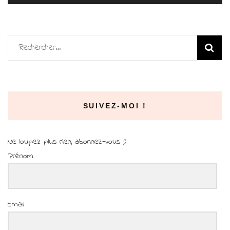
Rechercher :
SUIVEZ-MOI !
Ne loupez plus rien, abonnez-vous ;)
Prénom
Email