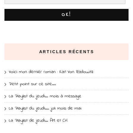
OK!
ARTICLES RÉCENTS
Voici mon dernier roman : Karl Von Radowitz
Petit point sur ce site….
La Playlist du jeudi… mois à message
La Playlist du jeudi…. joli mois de mai
La Playlist de jeudi… AM et CH