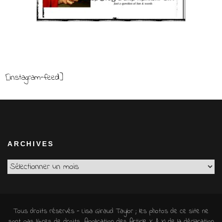
[instagram-feed]
ARCHIVES
Archives
Tous droits réservés - Lisa Giraud Taylor ; les photos de ce site ne
sont pas libres de droits. Application des Article X & XI de la déclaration