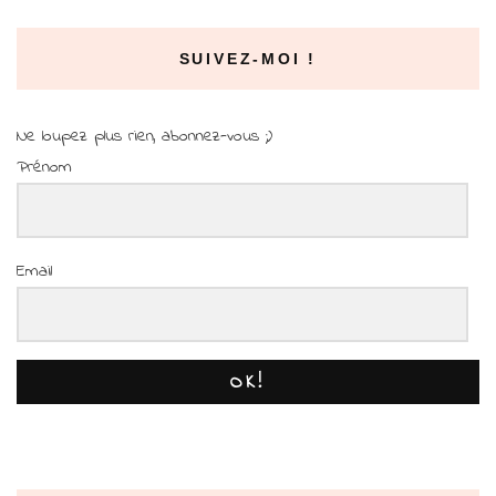
SUIVEZ-MOI !
Ne loupez plus rien, abonnez-vous ;)
Prénom
Email
OK!