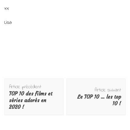
xx
Lisa
Navigation
Article précédent
d'article
Article suivant
TOP 10 des films et
Le TOP 10 … les top
séries adorés en
10 !
2020 !