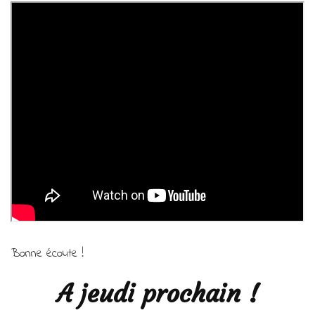
Bonne écoute !
A jeudi prochain !