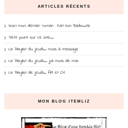
ARTICLES RÉCENTS
Voici mon dernier roman : Karl Von Radowitz
Petit point sur ce site….
La Playlist du jeudi… mois à message
La Playlist du jeudi…. joli mois de mai
La Playlist de jeudi… AM et CH
MON BLOG ITEMLIZ