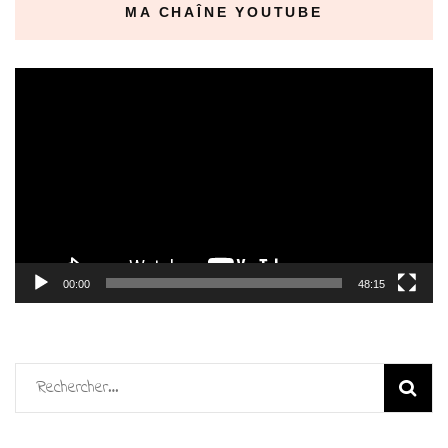
MA CHAÎNE YOUTUBE
Lecteur
vidéo
00:00
48:15
Rechercher :