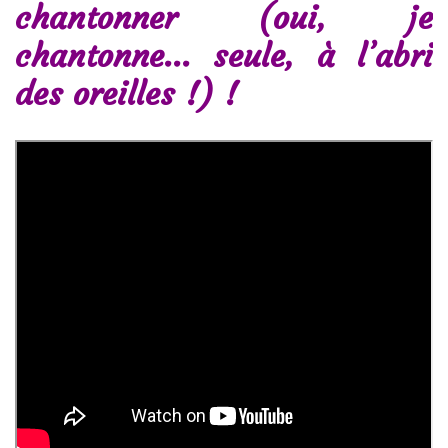
chantonner (oui, je
chantonne… seule, à l’abri
des oreilles !) !