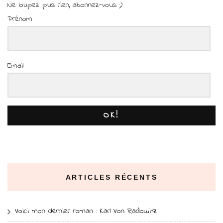
Ne loupez plus rien, abonnez-vous ;)
Prénom
Email
OK!
ARTICLES RÉCENTS
Voici mon dernier roman : Karl Von Radowitz