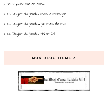
Petit point sur ce site….
La Playlist du jeudi… mois à message
La Playlist du jeudi…. joli mois de mai
La Playlist de jeudi… AM et CH
MON BLOG ITEMLIZ