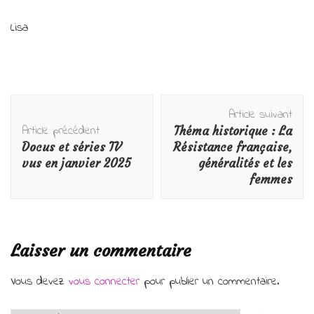
Lisa
Navigation
Article suivant
d'article
Article précédent
Théma historique : La
Docus et séries TV
Résistance française,
vus en janvier 2025
généralités et les
femmes
Laisser un commentaire
Vous devez
vous connecter
pour publier un commentaire.