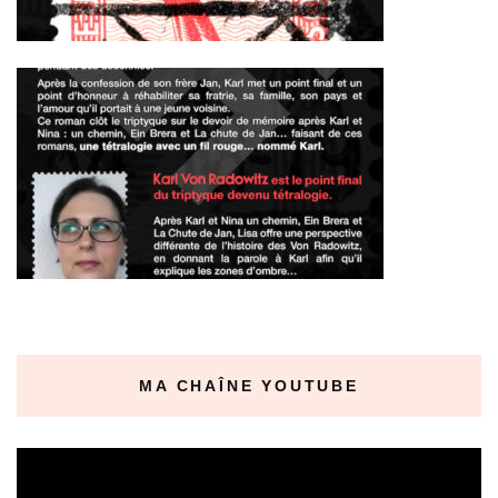
MA CHAÎNE YOUTUBE
Lecteur
vidéo