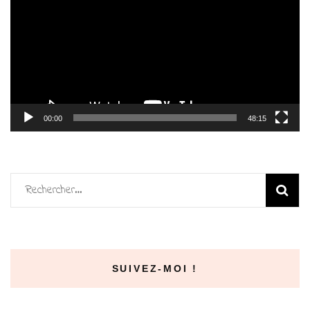
00:00
48:15
Rechercher :
SUIVEZ-MOI !