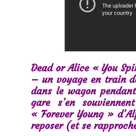
Dead or Alice « You Sp
– un voyage en train de
dans le wagon pendant
gare s’en souviennen
« Forever Young » d’Alp
reposer (et se rapproch