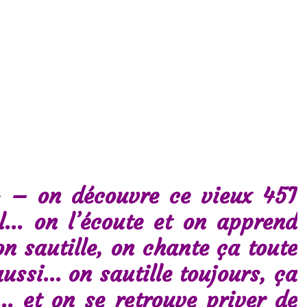
» – on découvre ce vieux 45T
al… on l’écoute et on apprend
n sautille, on chante ça toute
 aussi… on sautille toujours, ça
… et on se retrouve priver de