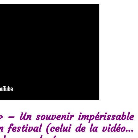
 – Un souvenir impérissable
n festival (celui de la vidéo…