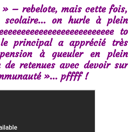
» – rebelote, mais cette fois,
e scolaire… on hurle à plein
eeeeeeeeeeeeeeeeeeeeeeeee to
e principal a apprécié très
pension à gueuler en plein
h de retenues avec devoir sur
ommunauté »… pffff !