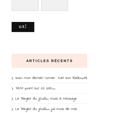
OK!
ARTICLES RÉCENTS
Voici mon dernier roman : Karl Von Radowitz
Petit point sur ce site….
La Playlist du jeudi… mois à message
La Playlist du jeudi…. joli mois de mai