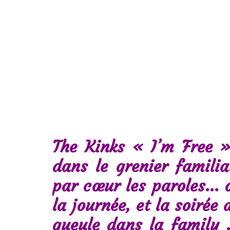
The Kinks « I’m Free 
dans le grenier famili
par cœur les paroles… o
la journée, et la soirée
gueule dans la family 