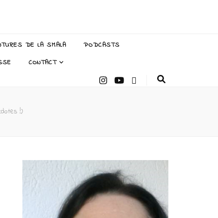
NTURES DE LA SMALA
PODCASTS
SSE
CONTACT
cdotes !)