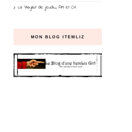
La Playlist de jeudi… AM et CH
MON BLOG ITEMLIZ