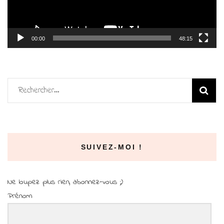
00:00
48:15
Rechercher :
SUIVEZ-MOI !
Ne loupez plus rien, abonnez-vous ;)
Prénom