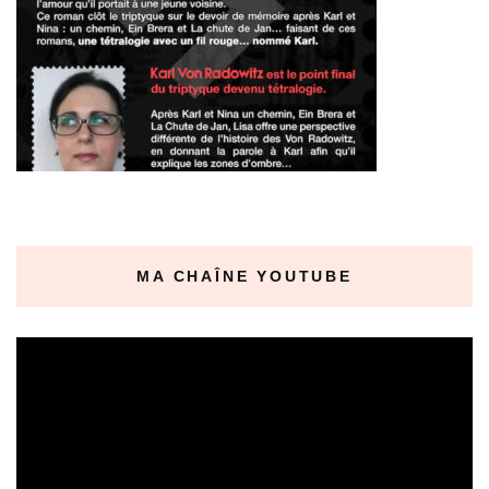
MA CHAÎNE YOUTUBE
Lecteur
vidéo