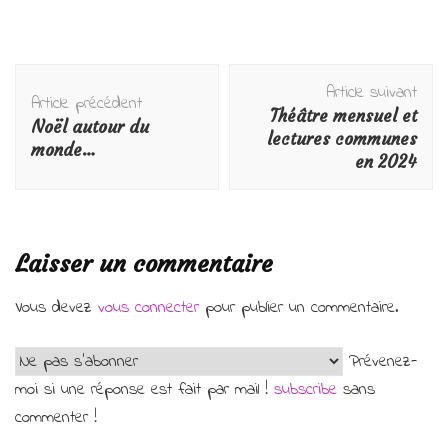
Navigation
Article suivant
d'article
Article précédent
Théâtre mensuel et
Noël autour du
lectures communes
monde…
en 2024
Laisser un commentaire
Vous devez
vous connecter
pour publier un commentaire.
Prévenez-
moi si une réponse est fait par mail !
subscribe
sans
commenter !