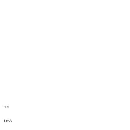
xx
Lisa