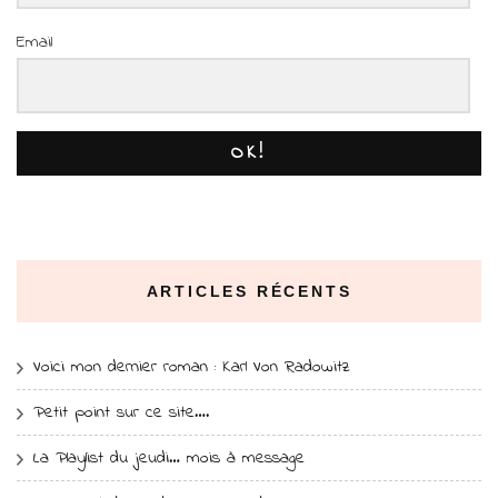
Email
OK!
ARTICLES RÉCENTS
Voici mon dernier roman : Karl Von Radowitz
Petit point sur ce site….
La Playlist du jeudi… mois à message