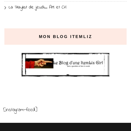
La Playlist de jeudi… AM et CH
MON BLOG ITEMLIZ
[instagram-feed]