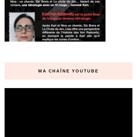
MA CHAÎNE YOUTUBE
Lecteur
vidéo