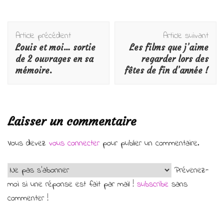
Navigation
Article précédent
Article suivant
d'article
Louis et moi… sortie
Les films que j’aime
de 2 ouvrages en sa
regarder lors des
mémoire.
fêtes de fin d’année !
Laisser un commentaire
Vous devez
vous connecter
pour publier un commentaire.
Prévenez-
moi si une réponse est fait par mail !
subscribe
sans
commenter !