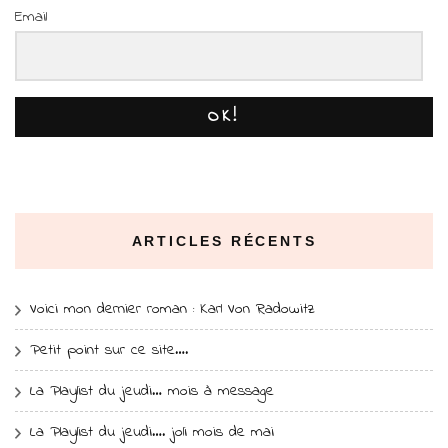
Email
OK!
ARTICLES RÉCENTS
Voici mon dernier roman : Karl Von Radowitz
Petit point sur ce site….
La Playlist du jeudi… mois à message
La Playlist du jeudi…. joli mois de mai