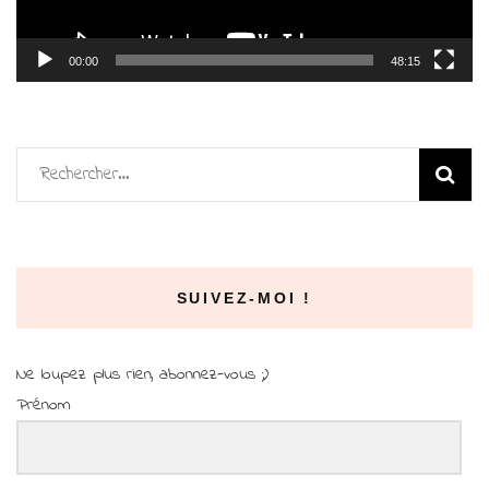
00:00
48:15
Rechercher :
SUIVEZ-MOI !
Ne loupez plus rien, abonnez-vous ;)
Prénom