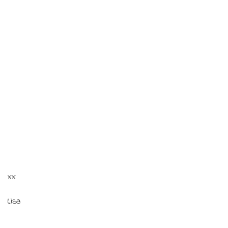
xx
Lisa