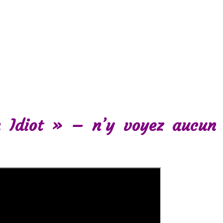
 Idiot » – n’y voyez aucun