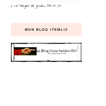
La Playlist de jeudi… AM et CH
MON BLOG ITEMLIZ