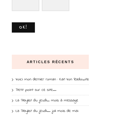
OK!
ARTICLES RÉCENTS
Voici mon dernier roman : Karl Von Radowitz
Petit point sur ce site….
La Playlist du jeudi… mois à message
La Playlist du jeudi…. joli mois de mai