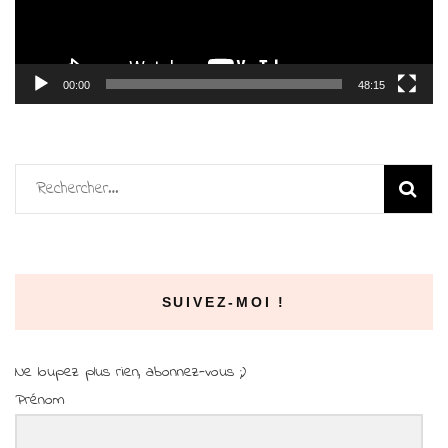
00:00
48:15
Rechercher :
SUIVEZ-MOI !
Ne loupez plus rien, abonnez-vous ;)
Prénom