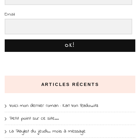
Email
OK!
ARTICLES RÉCENTS
Voici mon dernier roman : Karl Von Radowitz
Petit point sur ce site….
La Playlist du jeudi… mois à message