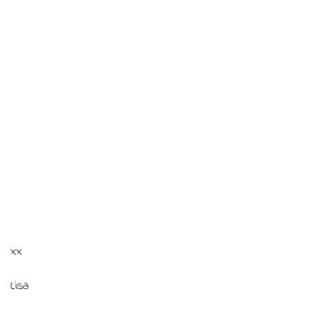
xx
Lisa