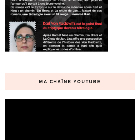
MA CHAÎNE YOUTUBE
Lecteur
vidéo