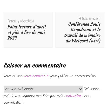
Navigation
Article suivant
d'article
Article précédent
Conférence Louis
Point lecture d’avril
Geandreau et le
et pile à lire de mai
travail de mémoire
2023
du Périgord (vert)
Laisser un commentaire
Vous devez
vous connecter
pour publier un commentaire.
Prévenez-
moi si une réponse est fait par mail !
subscribe
sans
commenter !