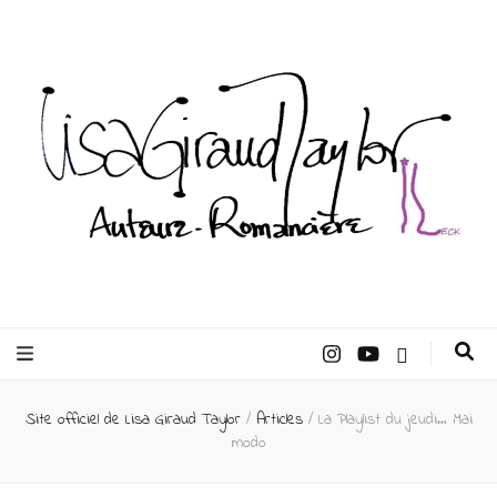
Lisa Giraud
Taylor –
Site officiel de Lisa Giraud Taylor
/
Articles
/
La Playlist du jeudi… Mai
Auteur
modo