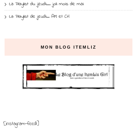
La Playlist du jeudi…. joli mois de mai
La Playlist de jeudi… AM et CH
MON BLOG ITEMLIZ
[instagram-feed]