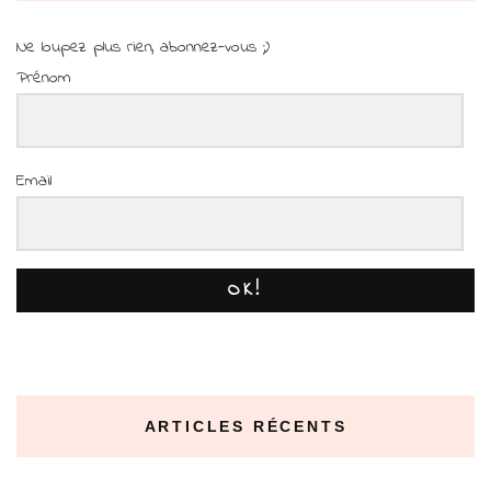
Ne loupez plus rien, abonnez-vous ;)
Prénom
Email
OK!
ARTICLES RÉCENTS