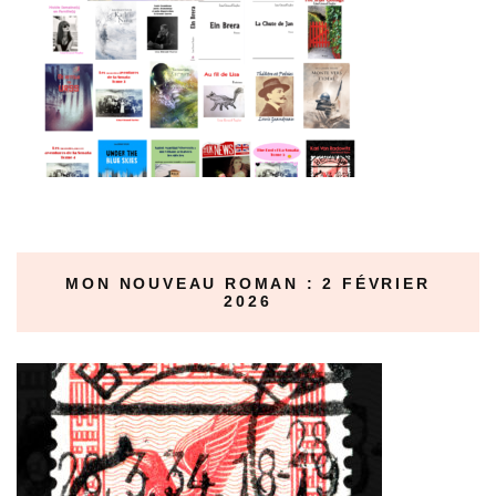
MON NOUVEAU ROMAN : 2 FÉVRIER
2026