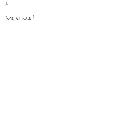
!).
!
Alors, et vous ?