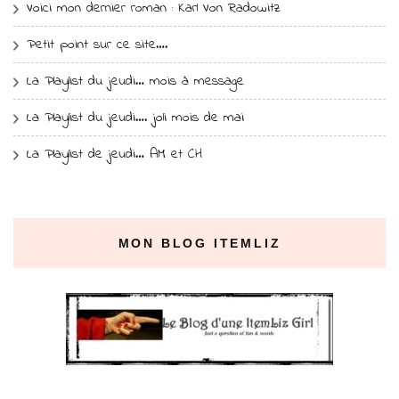
Voici mon dernier roman : Karl Von Radowitz
Petit point sur ce site….
La Playlist du jeudi… mois à message
La Playlist du jeudi…. joli mois de mai
La Playlist de jeudi… AM et CH
MON BLOG ITEMLIZ