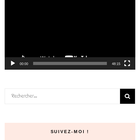
Lecteur
vidéo
00:00
48:15
Rechercher :
SUIVEZ-MOI !