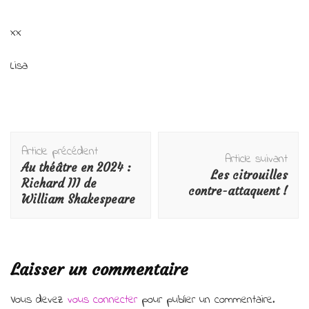
xx
Lisa
Navigation
Article précédent
d'article
Article suivant
Au théâtre en 2024 :
Les citrouilles
Richard III de
contre-attaquent !
William Shakespeare
Laisser un commentaire
Vous devez
vous connecter
pour publier un commentaire.