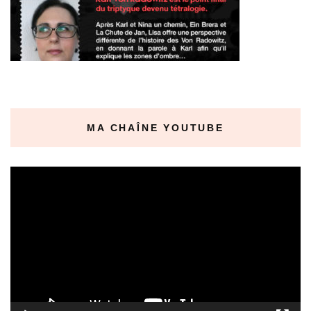
MA CHAÎNE YOUTUBE
Lecteur
vidéo