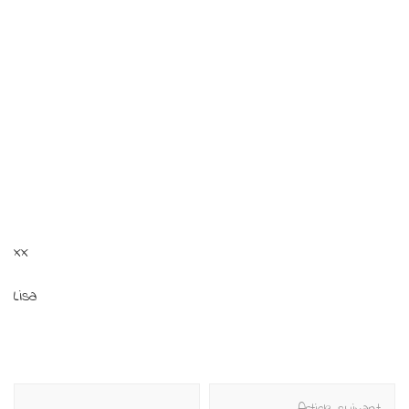
xx
Lisa
Navigation