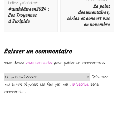
Article suivant
d'article
Article précédent
Le point
#authéâtreen2024 :
documentaires,
Les Troyennes
séries et concert vus
d’Euripide
en novembre
Laisser un commentaire
Vous devez
vous connecter
pour publier un commentaire.
Prévenez-
moi si une réponse est fait par mail !
subscribe
sans
commenter !