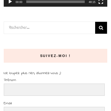
00:00
48:15
Rechercher :
SUIVEZ-MOI !
Ne loupez plus rien, abonnez-vous ;)
Prénom
Email