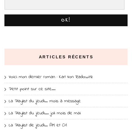
OK!
ARTICLES RÉCENTS
Voici mon dernier roman : Karl Von Radowitz
Petit point sur ce site….
La Playlist du jeudi… mois à message
La Playlist du jeudi…. joli mois de mai
La Playlist de jeudi… AM et CH