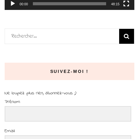
00:00
48:15
Rechercher :
SUIVEZ-MOI !
Ne loupez plus rien, abonnez-vous ;)
Prénom
Email