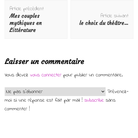
Navigation
Article précédent
d'article
Article suivant
Mes couples
mythiques en
le choix du théâtre…
Littérature
Laisser un commentaire
Vous devez
vous connecter
pour publier un commentaire.
Prévenez-
moi si une réponse est fait par mail !
subscribe
sans
commenter !