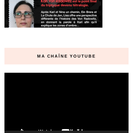
MA CHAÎNE YOUTUBE
Lecteur
vidéo