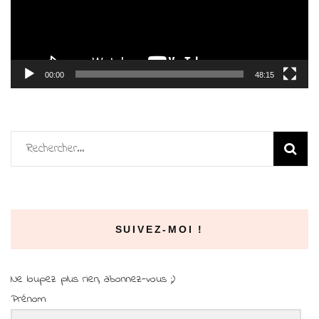
00:00
48:15
Rechercher :
SUIVEZ-MOI !
Ne loupez plus rien, abonnez-vous ;)
Prénom