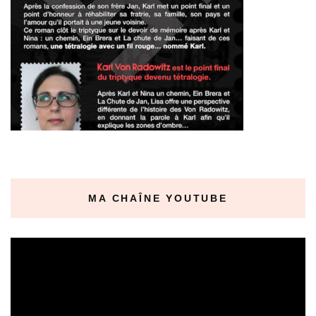
MA CHAÎNE YOUTUBE
Lecteur
vidéo