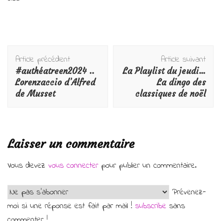
Navigation
Article précédent
Article suivant
d'article
#authéatreen2024 ..
La Playlist du jeudi…
Lorenzaccio d’Alfred
La dingo des
de Musset
classiques de noël
Laisser un commentaire
Vous devez
vous connecter
pour publier un commentaire.
Prévenez-
moi si une réponse est fait par mail !
subscribe
sans
commenter !