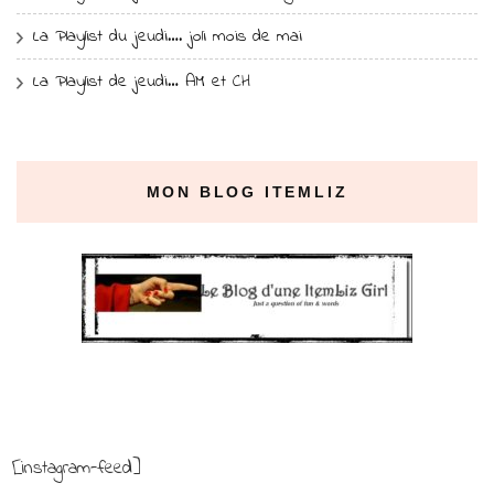
La Playlist du jeudi…. joli mois de mai
La Playlist de jeudi… AM et CH
MON BLOG ITEMLIZ
[instagram-feed]