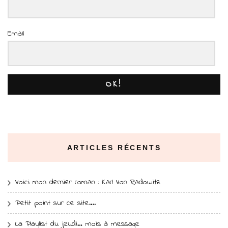
Email
OK!
ARTICLES RÉCENTS
Voici mon dernier roman : Karl Von Radowitz
Petit point sur ce site….
La Playlist du jeudi… mois à message