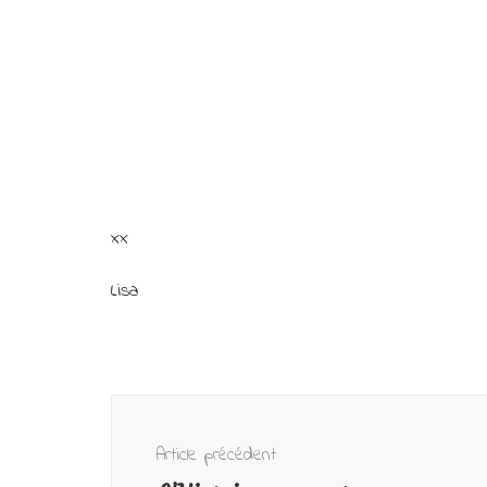
xx
Lisa
Navigation
d'article
Article précédent