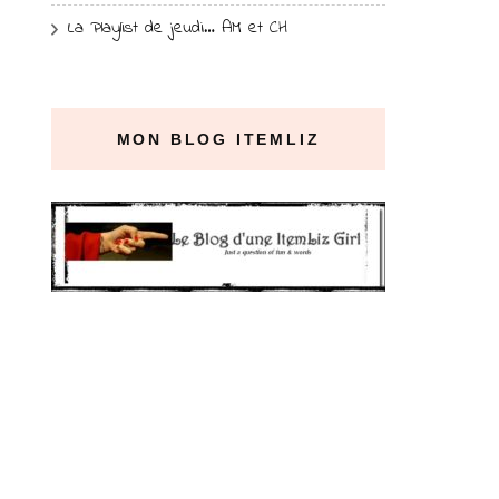
La Playlist de jeudi… AM et CH
MON BLOG ITEMLIZ