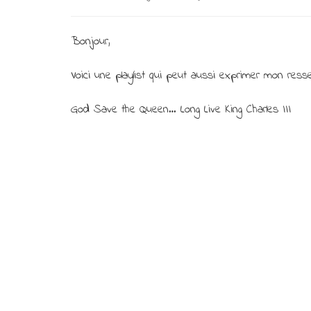
Bonjour,
Voici une playlist qui peut aussi exprimer mon res
God Save the Queen… Long Live King Charles III