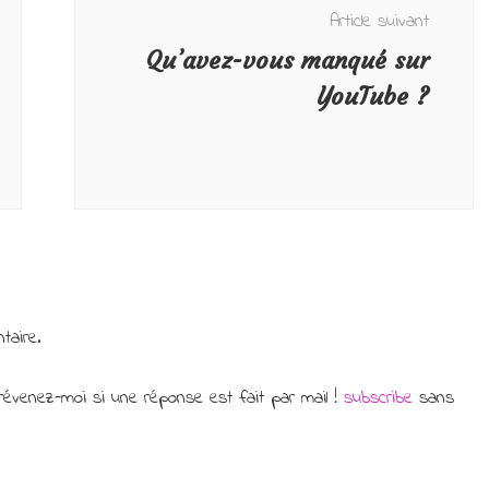
Article suivant
Qu’avez-vous manqué sur
YouTube ?
taire.
évenez-moi si une réponse est fait par mail !
subscribe
sans