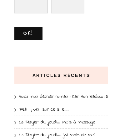
OK!
ARTICLES RÉCENTS
Voici mon dernier roman : Karl Von Radowitz
Petit point sur ce site….
La Playlist du jeudi… mois à message
La Playlist du jeudi…. joli mois de mai