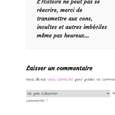
L’Histoire ne peut pas se
réecrire, merci de
transmettre aux cons,
incultes et autres imbéciles
même pas heureux…
Laisser un commentaire
Vous devez
vous connecter
pour publier un commen
Pr
commenter !