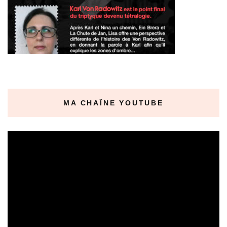
MA CHAÎNE YOUTUBE
Lecteur
vidéo