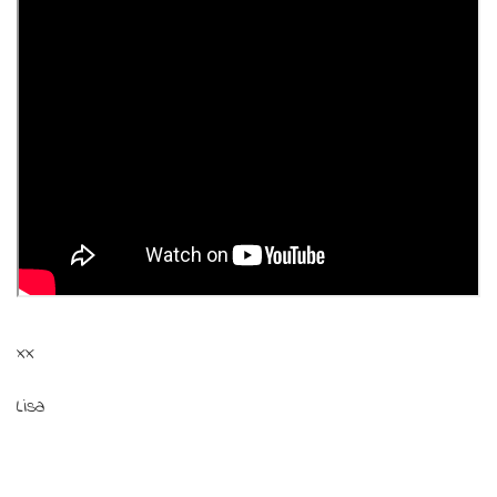
xx
Lisa