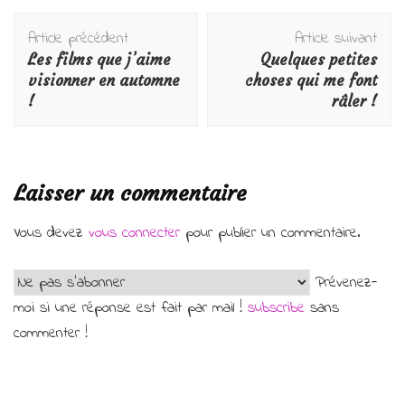
Navigation
Article précédent
Article suivant
d'article
Les films que j’aime
Quelques petites
visionner en automne
choses qui me font
!
râler !
Laisser un commentaire
Vous devez
vous connecter
pour publier un commentaire.
Prévenez-
moi si une réponse est fait par mail !
subscribe
sans
commenter !