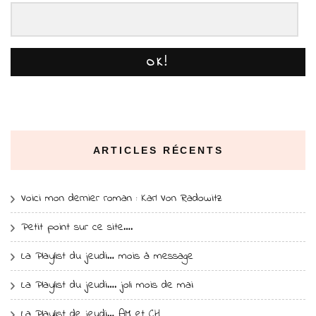
OK!
ARTICLES RÉCENTS
Voici mon dernier roman : Karl Von Radowitz
Petit point sur ce site….
La Playlist du jeudi… mois à message
La Playlist du jeudi…. joli mois de mai
La Playlist de jeudi… AM et CH