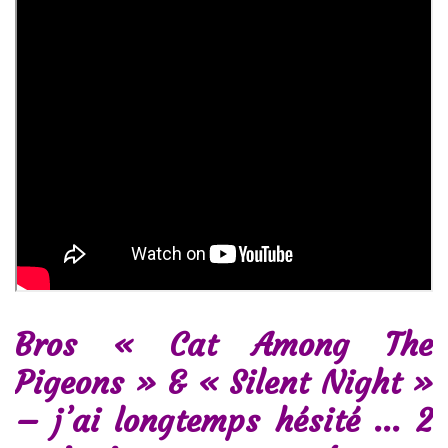
Bros « Cat Among The
Pigeons » & « Silent Night »
– j’ai longtemps hésité … 2