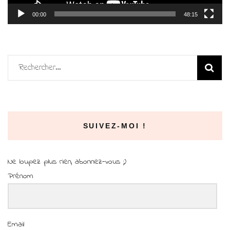
00:00
48:15
Rechercher :
SUIVEZ-MOI !
Ne loupez plus rien, abonnez-vous ;)
Prénom
Email