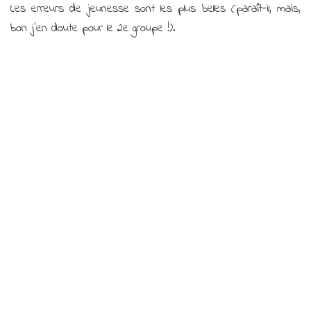
Les erreurs de jeunesse sont les plus belles (paraît-il, mais,
bon j’en doute pour le 2e groupe !).