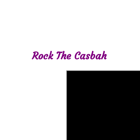
Rock The Casbah