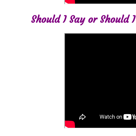
Should I Say or Should I