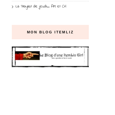
La Playlist de jeudi… AM et CH
MON BLOG ITEMLIZ