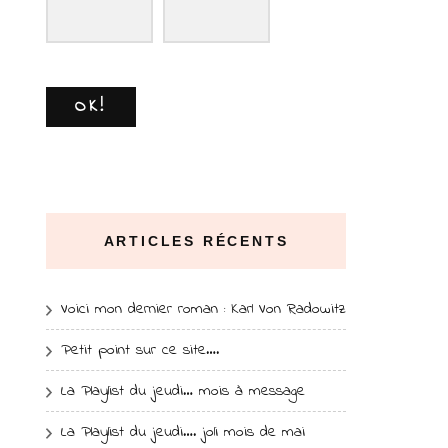
OK!
ARTICLES RÉCENTS
Voici mon dernier roman : Karl Von Radowitz
Petit point sur ce site….
La Playlist du jeudi… mois à message
La Playlist du jeudi…. joli mois de mai