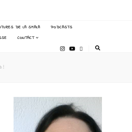
NTURES DE LA SMALA
PODCASTS
SSE
CONTACT
h !