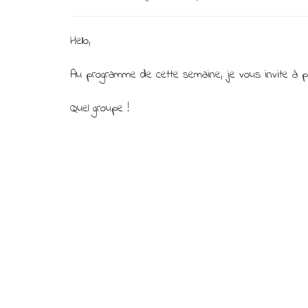
Hello,
Au programme de cette semaine, je vous invite à p
Quel groupe !