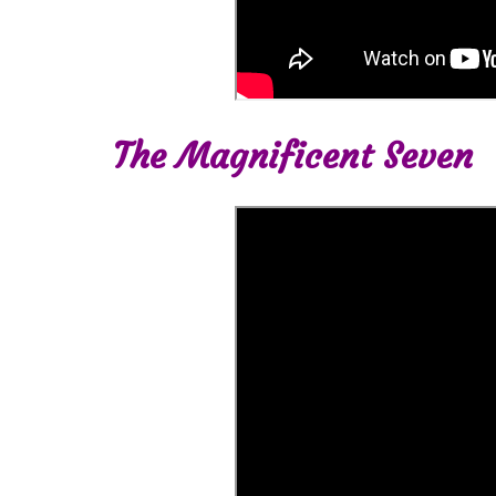
The Magnificent Seven