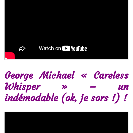
George Michael « Careless
Whisper » – un
indémodable (ok, je sors !) !