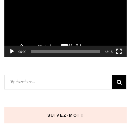
vidéo
00:00
48:15
Rechercher :
SUIVEZ-MOI !