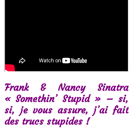
Frank & Nancy Sinatra
« Somethin’ Stupid » – si,
si, je vous assure, j’ai fait
des trucs stupides !