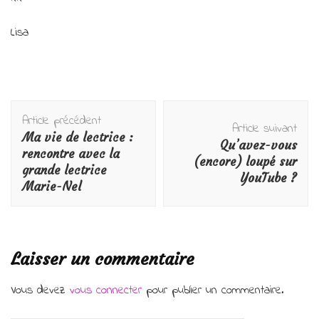
Lisa
Navigation
Article précédent
d'article
Article suivant
Ma vie de lectrice :
Qu’avez-vous
rencontre avec la
(encore) loupé sur
grande lectrice
YouTube ?
Marie-Nel
Laisser un commentaire
Vous devez
vous connecter
pour publier un commentaire.