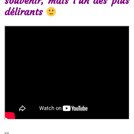
souvenir, mais l’un des plus
délirants
xx