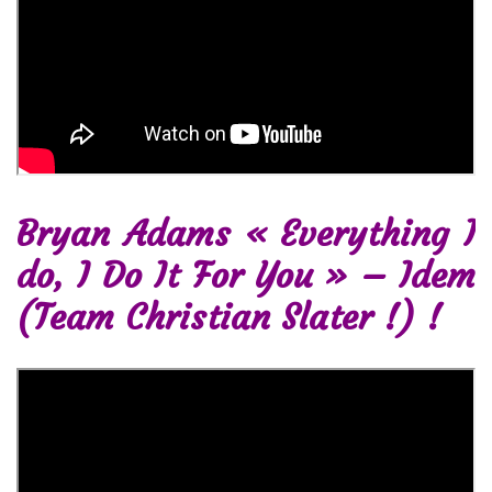
Bryan Adams « Everything I
do, I Do It For You » – Idem
(Team Christian Slater !) !