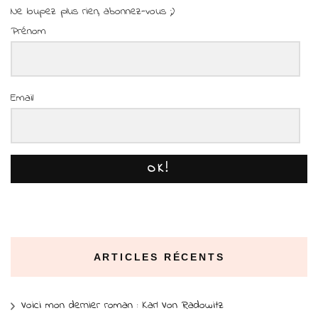
Ne loupez plus rien, abonnez-vous ;)
Prénom
Email
OK!
ARTICLES RÉCENTS
Voici mon dernier roman : Karl Von Radowitz