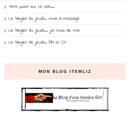
Petit point sur ce site….
La Playlist du jeudi… mois à message
La Playlist du jeudi…. joli mois de mai
La Playlist de jeudi… AM et CH
MON BLOG ITEMLIZ