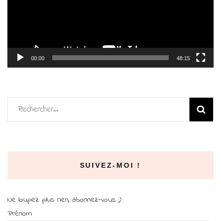
00:00
48:15
Rechercher :
SUIVEZ-MOI !
Ne loupez plus rien, abonnez-vous ;)
Prénom