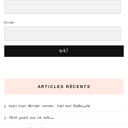
Email
OK!
ARTICLES RÉCENTS
Voici mon dernier roman : Karl Von Radowitz
Petit point sur ce site….