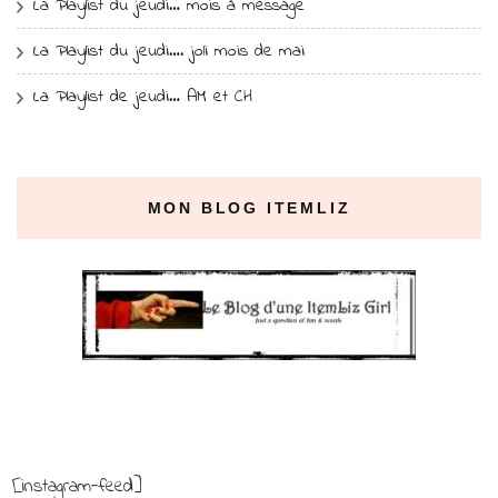
La Playlist du jeudi… mois à message
La Playlist du jeudi…. joli mois de mai
La Playlist de jeudi… AM et CH
MON BLOG ITEMLIZ
[instagram-feed]