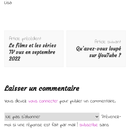
Lisa
Navigation
Article précédent
d'article
Article suivant
Le films et les séries
Qu’avez-vous loupé
TV vus en septembre
sur YouTube ?
2022
Laisser un commentaire
Vous devez
vous connecter
pour publier un commentaire.
Prévenez-
moi si une réponse est fait par mail !
subscribe
sans