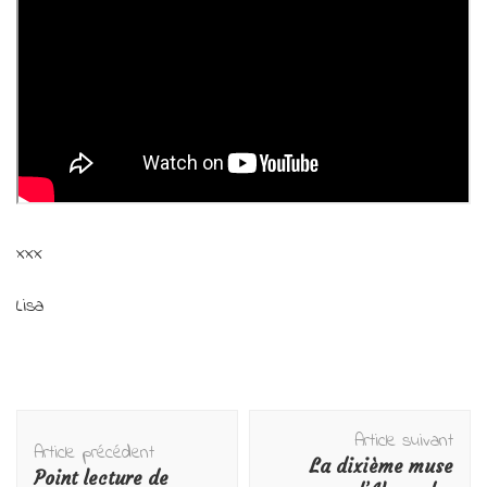
xxx
Lisa
Navigation
Article suivant
d'article
Article précédent
La dixième muse
Point lecture de