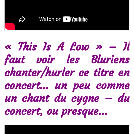
« This Is A Low » – Il
faut voir les Bluriens
chanter/hurler ce titre en
concert… un peu comme
un chant du cygne – du
concert, ou presque…