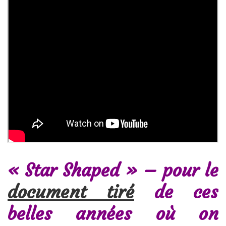
« Star Shaped » – pour le
document tiré
de ces
belles années où on