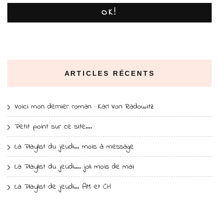
OK!
ARTICLES RÉCENTS
Voici mon dernier roman : Karl Von Radowitz
Petit point sur ce site….
La Playlist du jeudi… mois à message
La Playlist du jeudi…. joli mois de mai
La Playlist de jeudi… AM et CH