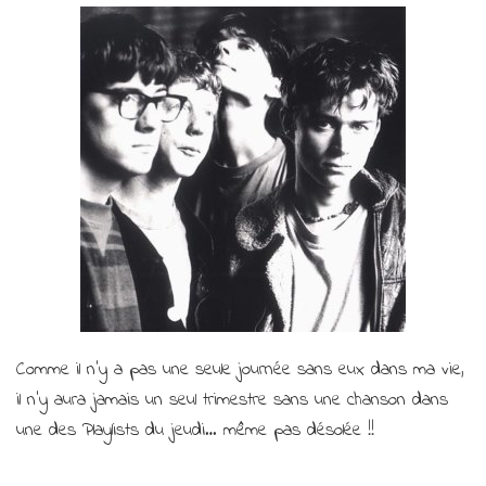
Comme il n’y a pas une seule journée sans eux dans ma vie,
il n’y aura jamais un seul trimestre sans une chanson dans
une des Playlists du jeudi… même pas désolée !!