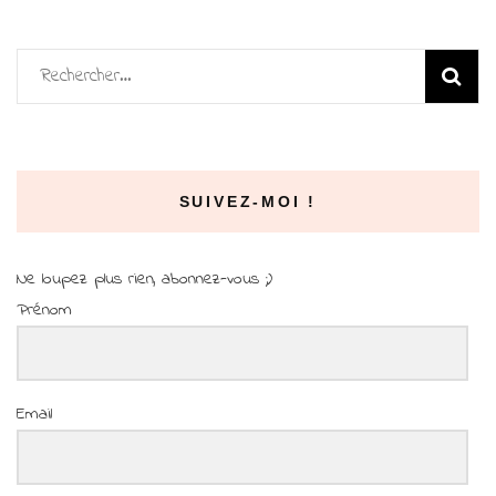
Rechercher :
SUIVEZ-MOI !
Ne loupez plus rien, abonnez-vous ;)
Prénom
Email