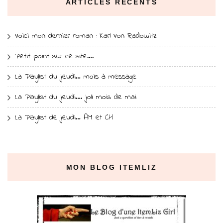
ARTICLES RÉCENTS
Voici mon dernier roman : Karl Von Radowitz
Petit point sur ce site….
La Playlist du jeudi… mois à message
La Playlist du jeudi…. joli mois de mai
La Playlist de jeudi… AM et CH
MON BLOG ITEMLIZ