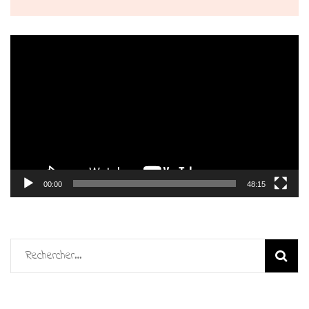
Lecteur
vidéo
00:00
48:15
Rechercher :