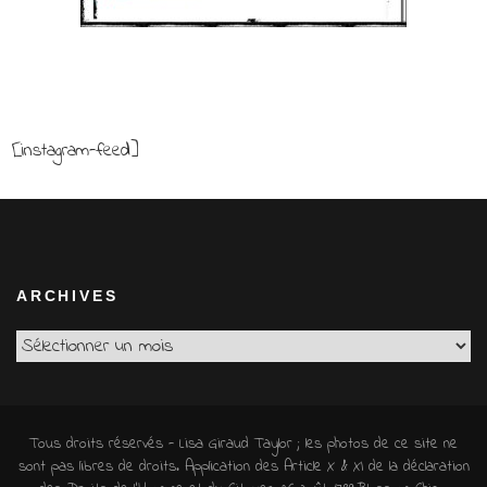
[instagram-feed]
ARCHIVES
Archives
Tous droits réservés - Lisa Giraud Taylor ; les photos de ce site ne
sont pas libres de droits. Application des Article X & XI de la déclaration