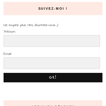
SUIVEZ-MOI !
Ne loupez plus rien, abonnez-vous ;)
Prénom
Email
OK!