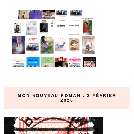
MON NOUVEAU ROMAN : 2 FÉVRIER
2026