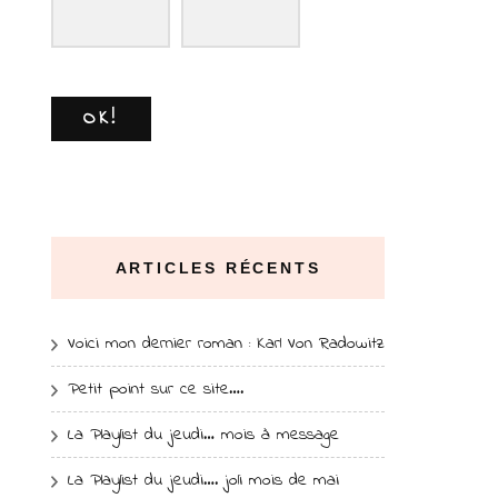
OK!
ARTICLES RÉCENTS
Voici mon dernier roman : Karl Von Radowitz
Petit point sur ce site….
La Playlist du jeudi… mois à message
La Playlist du jeudi…. joli mois de mai