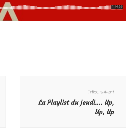
Article suivant
La Playlist du jeudi…. Up,
Up, Up