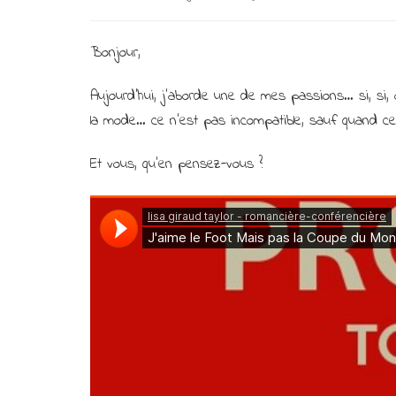
Bonjour,
Aujourd’hui, j’aborde une de mes passions… si, si, on 
la mode… ce n’est pas incompatible, sauf quand c
Et vous, qu’en pensez-vous ?