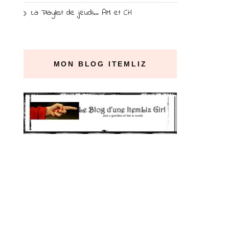
La Playlist de jeudi… AM et CH
MON BLOG ITEMLIZ