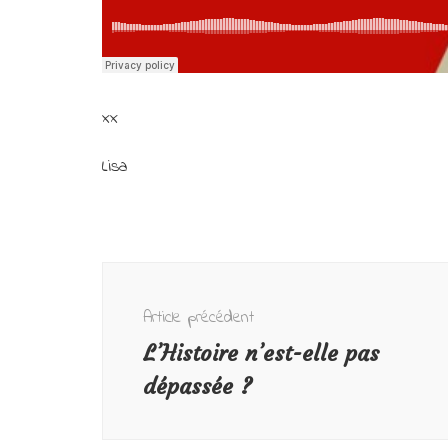
xx
Lisa
Navigation
d'article
Article précédent
L’Histoire n’est-elle pas
dépassée ?