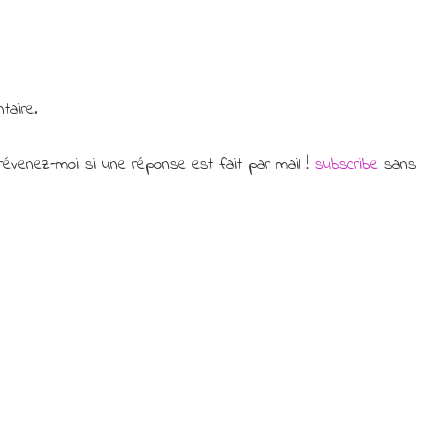
taire.
évenez-moi si une réponse est fait par mail !
subscribe
sans