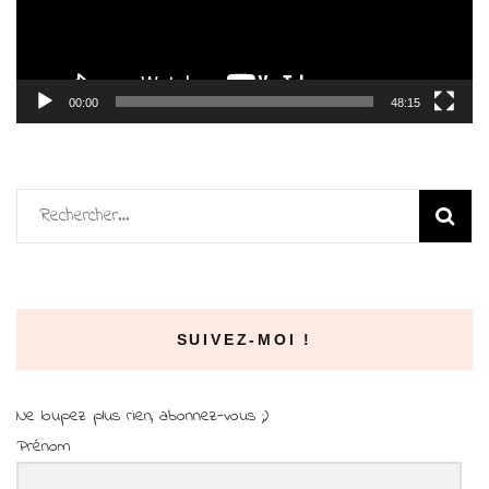
00:00
48:15
Rechercher :
SUIVEZ-MOI !
Ne loupez plus rien, abonnez-vous ;)
Prénom