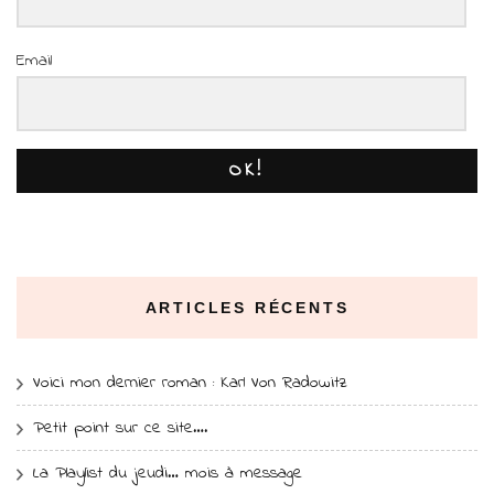
Email
OK!
ARTICLES RÉCENTS
Voici mon dernier roman : Karl Von Radowitz
Petit point sur ce site….
La Playlist du jeudi… mois à message