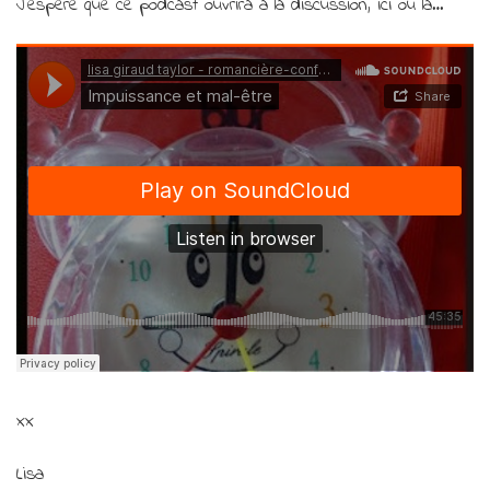
J’espère que ce podcast ouvrira à la discussion, ici ou là…
xx
Lisa