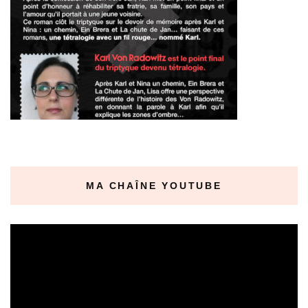
MA CHAÎNE YOUTUBE
Lecteur
vidéo