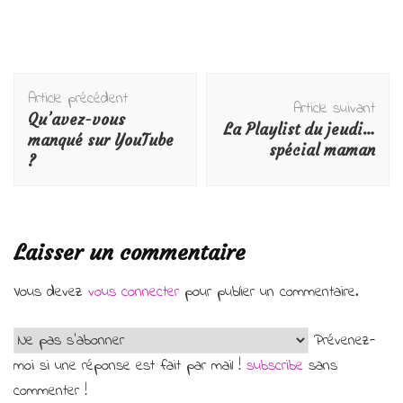
Navigation
Article précédent
d'article
Article suivant
Qu’avez-vous
La Playlist du jeudi…
manqué sur YouTube
spécial maman
?
Laisser un commentaire
Vous devez
vous connecter
pour publier un commentaire.
Prévenez-
moi si une réponse est fait par mail !
subscribe
sans
commenter !