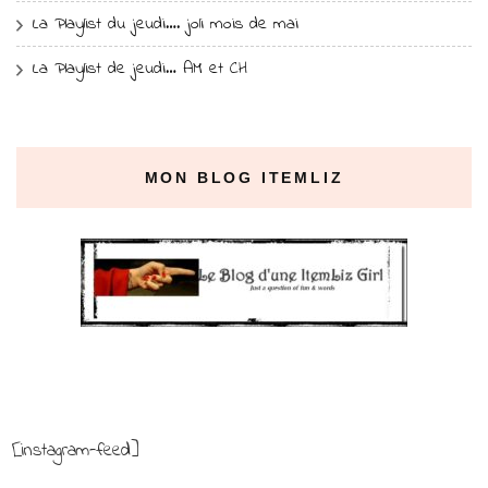
La Playlist du jeudi…. joli mois de mai
La Playlist de jeudi… AM et CH
MON BLOG ITEMLIZ
[instagram-feed]