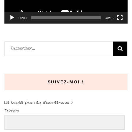
00:00
48:15
Rechercher :
SUIVEZ-MOI !
Ne loupez plus rien, abonnez-vous ;)
Prénom