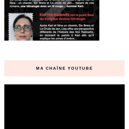
MA CHAÎNE YOUTUBE
Lecteur
vidéo