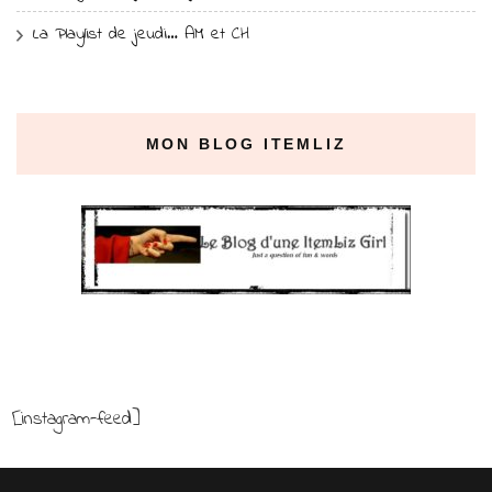
La Playlist de jeudi… AM et CH
MON BLOG ITEMLIZ
[instagram-feed]