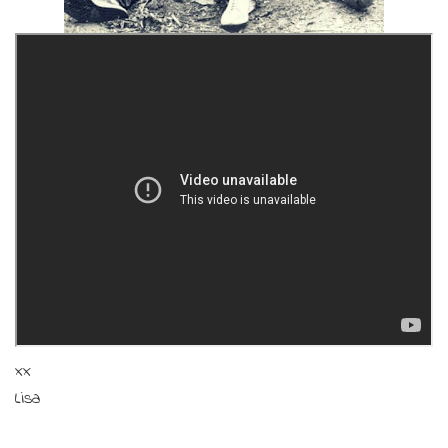
xx
Lisa