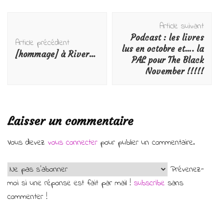
Navigation
Article suivant
d'article
Podcast : les livres
Article précédent
lus en octobre et…. la
[hommage] à River…
PAL pour The Black
November !!!!!
Laisser un commentaire
Vous devez
vous connecter
pour publier un commentaire.
Prévenez-
moi si une réponse est fait par mail !
subscribe
sans
commenter !