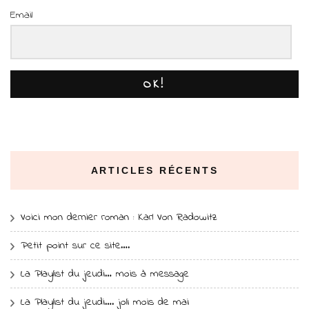
Email
OK!
ARTICLES RÉCENTS
Voici mon dernier roman : Karl Von Radowitz
Petit point sur ce site….
La Playlist du jeudi… mois à message
La Playlist du jeudi…. joli mois de mai