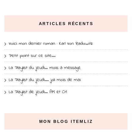
ARTICLES RÉCENTS
Voici mon dernier roman : Karl Von Radowitz
Petit point sur ce site….
La Playlist du jeudi… mois à message
La Playlist du jeudi…. joli mois de mai
La Playlist de jeudi… AM et CH
MON BLOG ITEMLIZ