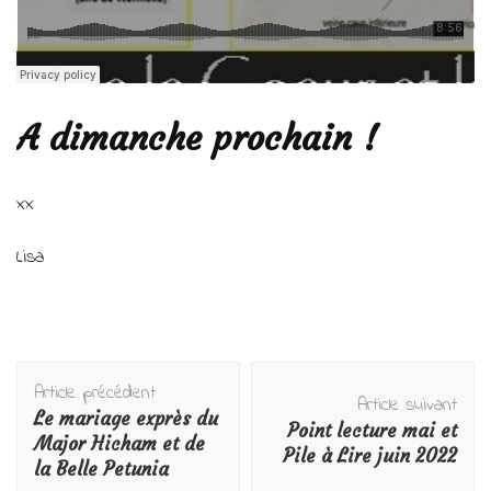
A dimanche prochain !
xx
Lisa
Navigation
Article précédent
d'article
Article suivant
Le mariage exprès du
Point lecture mai et
Major Hicham et de
Pile à Lire juin 2022
la Belle Petunia