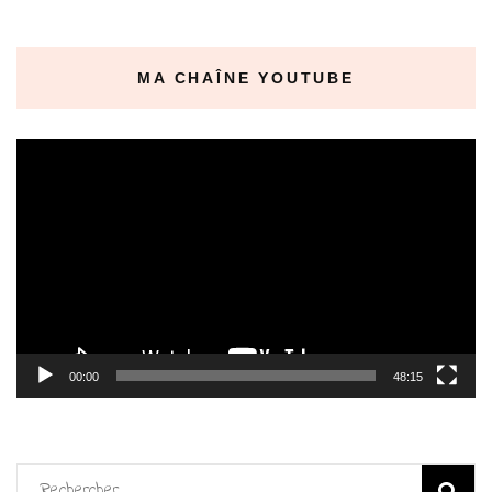
MA CHAÎNE YOUTUBE
Lecteur
vidéo
00:00
48:15
Rechercher :