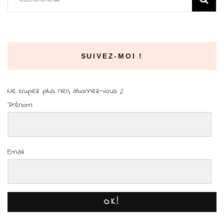
SUIVEZ-MOI !
Ne loupez plus rien, abonnez-vous ;)
Prénom
Email
OK!