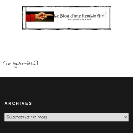
[instagram-feed]
ARCHIVES
Archives